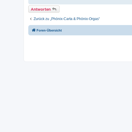
Antworten
Zurück zu „Phönix-Carta & Phönix-Orgas“
Foren-Übersicht