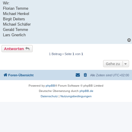
Wir:
Florian Temme
Michael Henkel
Birgit Deiters
Michael Schäfer
Gerald Temme
Lars Gnerlich
Antworten
1 Beitrag • Seite
1
von
1
Gehe zu
Foren-Übersicht
Alle Zeiten sind
UTC+02:00
Powered by
phpBB
® Forum Software © phpBB Limited
Deutsche Übersetzung durch
phpBB.de
Datenschutz
|
Nutzungsbedingungen