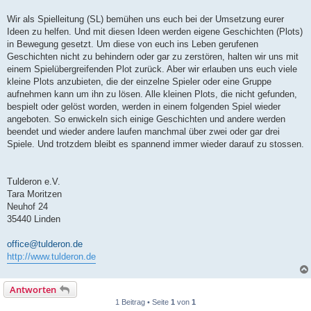
Wir als Spielleitung (SL) bemühen uns euch bei der Umsetzung eurer
Ideen zu helfen. Und mit diesen Ideen werden eigene Geschichten (Plots)
in Bewegung gesetzt. Um diese von euch ins Leben gerufenen
Geschichten nicht zu behindern oder gar zu zerstören, halten wir uns mit
einem Spielübergreifenden Plot zurück. Aber wir erlauben uns euch viele
kleine Plots anzubieten, die der einzelne Spieler oder eine Gruppe
aufnehmen kann um ihn zu lösen. Alle kleinen Plots, die nicht gefunden,
bespielt oder gelöst worden, werden in einem folgenden Spiel wieder
angeboten. So enwickeln sich einige Geschichten und andere werden
beendet und wieder andere laufen manchmal über zwei oder gar drei
Spiele. Und trotzdem bleibt es spannend immer wieder darauf zu stossen.
Tulderon e.V.
Tara Moritzen
Neuhof 24
35440 Linden
office@tulderon.de
http://www.tulderon.de
Antworten
1 Beitrag • Seite
1
von
1