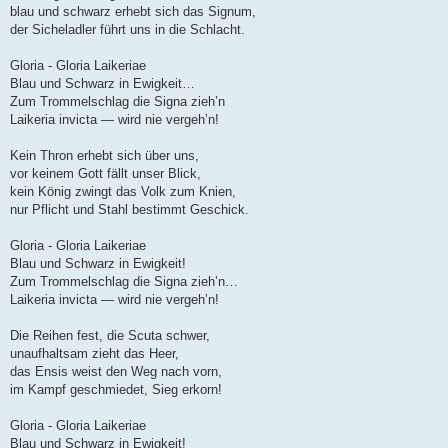
blau und schwarz erhebt sich das Signum,
der Sicheladler führt uns in die Schlacht.
Gloria - Gloria Laikeriae
Blau und Schwarz in Ewigkeit…
Zum Trommelschlag die Signa zieh’n
Laikeria invicta — wird nie vergeh’n!
Kein Thron erhebt sich über uns,
vor keinem Gott fällt unser Blick,
kein König zwingt das Volk zum Knien,
nur Pflicht und Stahl bestimmt Geschick.
Gloria - Gloria Laikeriae
Blau und Schwarz in Ewigkeit!
Zum Trommelschlag die Signa zieh’n…
Laikeria invicta — wird nie vergeh’n!
Die Reihen fest, die Scuta schwer,
unaufhaltsam zieht das Heer,
das Ensis weist den Weg nach vorn,
im Kampf geschmiedet, Sieg erkorn!
Gloria - Gloria Laikeriae
Blau und Schwarz in Ewigkeit!