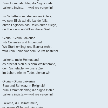
Zum Trommelschlag die Signa zieh’n
Laikeria invicta — wird nie vergeh’n!
Im Schatten des steigenden Adlers,
wo sein Blick auf die Lande fällt,
ehren Legionen das Reich durch Siege,
und beugen den Willen dieser Welt.
Gloria - Gloria Laikeriae
Für Consules und Imperium!
Wo Stahl erklingt und Banner wehn,
wird kein Feind vor dem Sturm bestehn!
Laikeria, mein Heimatland,
es erbebst sich aus dem Weltenbrand,
dein Sicheladler — unsre Zier,
im Leben, wie im Tode, dienen wir.
Gloria - Gloria Laikeriae
Blau und Schwarz in Ewigkeit!
Zum Trommelschlag die Signa zieh’n
Laikeria invicta — wird nie vergeh’n!
Laikeria, du Heimat mein,
wo unser Wille fest wie Stein,