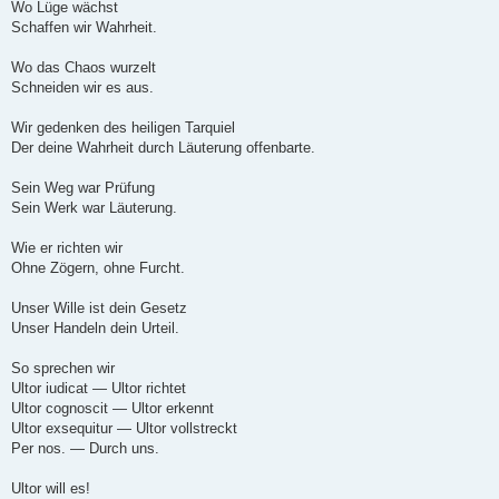
Wo Lüge wächst
Schaffen wir Wahrheit.
Wo das Chaos wurzelt
Schneiden wir es aus.
Wir gedenken des heiligen Tarquiel
Der deine Wahrheit durch Läuterung offenbarte.
Sein Weg war Prüfung
Sein Werk war Läuterung.
Wie er richten wir
Ohne Zögern, ohne Furcht.
Unser Wille ist dein Gesetz
Unser Handeln dein Urteil.
So sprechen wir
Ultor iudicat — Ultor richtet
Ultor cognoscit — Ultor erkennt
Ultor exsequitur — Ultor vollstreckt
Per nos. — Durch uns.
Ultor will es!