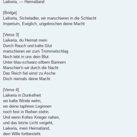
Laikeria, — Heimatland
[Bridge]
Laikeria, Sicheladler, wir marschieren in die Schlacht
Imperium, Ewiglich, ungebrochen deine Macht
[Verse 3]
Laikeria, du Heimat mein
Durch Rauch und kalte Glut
marschieren wir zum Trommelschlag
Noch lebt in uns dein Blut
Unter blau-schwarz-silbern Bannern
Marschier'n wir durch die Nacht
Das Reich fiel einst zu Asche
Doch niemals deine Macht
[Verse 4]
Laikeria in Dunkelheit
wo kalte Winde wehn,
wo deine tapferen Legionen
noch fest in Reihen stehn.
Und wenn Koltes Krieger nahen,
und das letzte Licht vergeht,
Laikeria, mein Heimatland,
dein Wille fortbesteht.