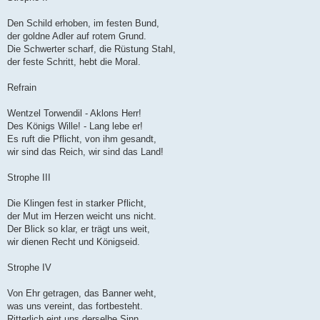
Den Schild erhoben, im festen Bund,
der goldne Adler auf rotem Grund.
Die Schwerter scharf, die Rüstung Stahl,
der feste Schritt, hebt die Moral.
Refrain
Wentzel Torwendil - Aklons Herr!
Des Königs Wille! - Lang lebe er!
Es ruft die Pflicht, von ihm gesandt,
wir sind das Reich, wir sind das Land!
Strophe III
Die Klingen fest in starker Pflicht,
der Mut im Herzen weicht uns nicht.
Der Blick so klar, er trägt uns weit,
wir dienen Recht und Königseid.
Strophe IV
Von Ehr getragen, das Banner weht,
was uns vereint, das fortbesteht.
Ritterlich eint uns derselbe Sinn,