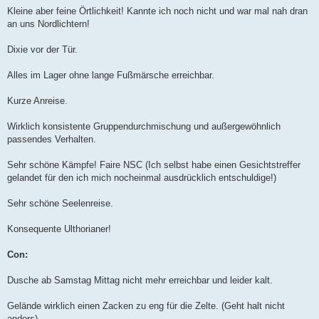
Kleine aber feine Örtlichkeit! Kannte ich noch nicht und war mal nah dran
an uns Nordlichtern!
Dixie vor der Tür.
Alles im Lager ohne lange Fußmärsche erreichbar.
Kurze Anreise.
Wirklich konsistente Gruppendurchmischung und außergewöhnlich
passendes Verhalten.
Sehr schöne Kämpfe! Faire NSC (Ich selbst habe einen Gesichtstreffer
gelandet für den ich mich nocheinmal ausdrücklich entschuldige!)
Sehr schöne Seelenreise.
Konsequente Ulthorianer!
Con:
Dusche ab Samstag Mittag nicht mehr erreichbar und leider kalt.
Gelände wirklich einen Zacken zu eng für die Zelte. (Geht halt nicht
anders)