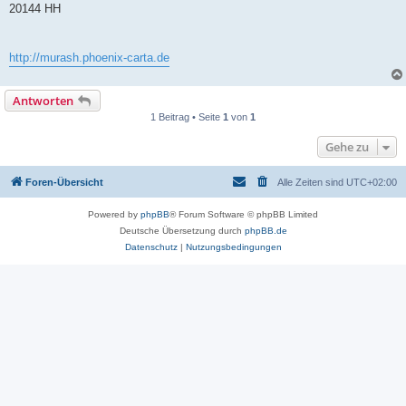
20144 HH
http://murash.phoenix-carta.de
Antworten
1 Beitrag • Seite
1
von
1
Gehe zu
Foren-Übersicht
Alle Zeiten sind
UTC+02:00
Powered by
phpBB
® Forum Software © phpBB Limited
Deutsche Übersetzung durch
phpBB.de
Datenschutz
|
Nutzungsbedingungen