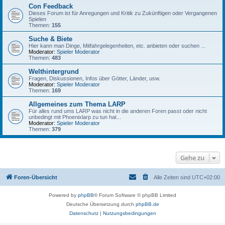
Con Feedback
Dieses Forum ist für Anregungen und Kritik zu Zukünftigen oder Vergangenen
Spielen
Themen:
155
Suche & Biete
Hier kann man Dinge, Mitfahrgelegenheiten, etc. anbieten oder suchen ...
Moderator:
Spieler Moderator
Themen:
483
Welthintergrund
Fragen, Diskussionen, Infos über Götter, Länder, usw.
Moderator:
Spieler Moderator
Themen:
169
Allgemeines zum Thema LARP
Für alles rund ums LARP was nicht in die anderen Foren passt oder nicht
unbedingt mit Phoenixlarp zu tun hat...
Moderator:
Spieler Moderator
Themen:
379
Gehe zu
Foren-Übersicht
Alle Zeiten sind
UTC+02:00
Powered by
phpBB
® Forum Software © phpBB Limited
Deutsche Übersetzung durch
phpBB.de
Datenschutz
|
Nutzungsbedingungen