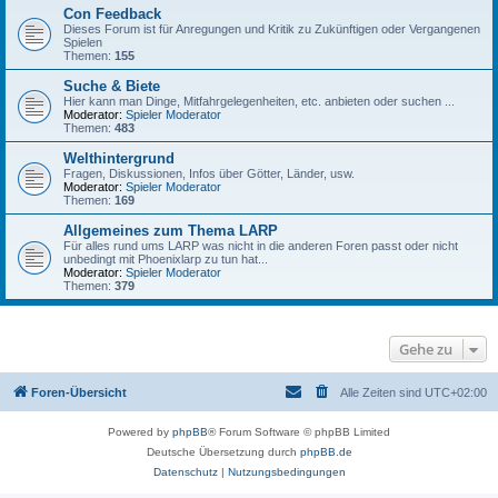
Con Feedback
Dieses Forum ist für Anregungen und Kritik zu Zukünftigen oder Vergangenen
Spielen
Themen:
155
Suche & Biete
Hier kann man Dinge, Mitfahrgelegenheiten, etc. anbieten oder suchen ...
Moderator:
Spieler Moderator
Themen:
483
Welthintergrund
Fragen, Diskussionen, Infos über Götter, Länder, usw.
Moderator:
Spieler Moderator
Themen:
169
Allgemeines zum Thema LARP
Für alles rund ums LARP was nicht in die anderen Foren passt oder nicht
unbedingt mit Phoenixlarp zu tun hat...
Moderator:
Spieler Moderator
Themen:
379
Gehe zu
Foren-Übersicht
Alle Zeiten sind
UTC+02:00
Powered by
phpBB
® Forum Software © phpBB Limited
Deutsche Übersetzung durch
phpBB.de
Datenschutz
|
Nutzungsbedingungen