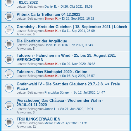
- 01.05.2022
Letzter Beitrag von
Daniel B.
«
Di 26. Okt 2021, 15:39
Phönix Carta Treffen am 04.12.2021
Letzter Beitrag von
Simon K.
«
Di 28. Sep 2021, 16:52
Grondsby - Kreis der Gleichen | 18. September 2021 | Lübeck
Letzter Beitrag von
Simon K.
«
Sa 11. Sep 2021, 23:09
Antworten:
6
Die Überfahrt der Angélique
Letzter Beitrag von
Daniel B.
«
Di 16. Feb 2021, 09:43
Antworten:
5
Tulderon - Fähnchen im Wind - 25. bis 29. August 2021
VERSCHOBEN
Letzter Beitrag von
Simon K.
«
So 29. Nov 2020, 20:33
Tulderon - Das Stadtspiel 2020 - Online
Letzter Beitrag von
Simon K.
«
So 16. Aug 2020, 16:57
Grafenwald IV - Die Saat des Glaubens 29.7.-2.8. => Freie
Plätze
Letzter Beitrag von
Franziska Bünger
«
So 12. Jul 2020, 14:47
[Verschoben] Das Château - Wuchernder Wahn -
29.10.-01.11.2020
Letzter Beitrag von
Jonas L.
«
So 21. Jun 2020, 19:04
Antworten:
3
FRÜHLINGSERWACHEN
Letzter Beitrag von
Meike
«
Mi 22. Apr 2020, 11:31
Antworten:
11