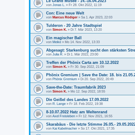
Le Grand Musée - 14.-16.04.2023
von
Jonas L.
»
Fr 28. Okt 2022, 11:19
Con: Eine neue Welt
von
Marcus Rödiger
»
Sa 1. Apr 2023, 22:03
Tulderon - 20 Jahre Stadtspiel
von
Simon K.
»
Di 7. Mär 2023, 13:20
Ein magischer Ball
von
Meike
»
Mo 14. Nov 2022, 13:33
Abgesagt: Starkenburg sucht den stärksten Stre
von
Julia R.
»
Di 1. Mär 2022, 23:00
Treffen der Phönix Carta am 10.12.2022
von
Simon K.
»
Fr 30. Sep 2022, 21:09
Phönix Gremium | Save the Date: 18. bis 21.05.
von
Phönix Gremium
»
Di 20. Sep 2022, 20:49
Save-the-Date: Traumfabrik 2023
von
Simon K.
»
Mo 12. Sep 2022, 18:55
Die Geißel des Landes 17.09.2022
von
R. Lange
»
Fr 18. Feb 2022, 19:38
8-10.07.2022 Hatz am Weltenrand
von
Axel Freisleben
»
Fr 12. Nov 2021, 16:55
Skarabäus - Die letzte Stimme 26.05.- 29.05.202
von
Kai Kabelmacher
»
So 17. Okt 2021, 17:35