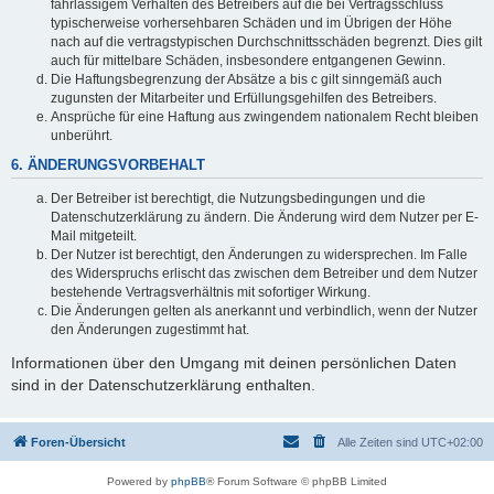
fahrlässigem Verhalten des Betreibers auf die bei Vertragsschluss
typischerweise vorhersehbaren Schäden und im Übrigen der Höhe
nach auf die vertragstypischen Durchschnittsschäden begrenzt. Dies gilt
auch für mittelbare Schäden, insbesondere entgangenen Gewinn.
Die Haftungsbegrenzung der Absätze a bis c gilt sinngemäß auch
zugunsten der Mitarbeiter und Erfüllungsgehilfen des Betreibers.
Ansprüche für eine Haftung aus zwingendem nationalem Recht bleiben
unberührt.
6. ÄNDERUNGSVORBEHALT
Der Betreiber ist berechtigt, die Nutzungsbedingungen und die
Datenschutzerklärung zu ändern. Die Änderung wird dem Nutzer per E-
Mail mitgeteilt.
Der Nutzer ist berechtigt, den Änderungen zu widersprechen. Im Falle
des Widerspruchs erlischt das zwischen dem Betreiber und dem Nutzer
bestehende Vertragsverhältnis mit sofortiger Wirkung.
Die Änderungen gelten als anerkannt und verbindlich, wenn der Nutzer
den Änderungen zugestimmt hat.
Informationen über den Umgang mit deinen persönlichen Daten
sind in der Datenschutzerklärung enthalten.
Foren-Übersicht
Alle Zeiten sind
UTC+02:00
Powered by
phpBB
® Forum Software © phpBB Limited