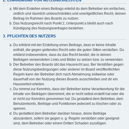
2. EINRÄUMUNG VON NUTZUNGSRECHTEN
Mit dem Erstellen eines Beitrags erteilst du dem Betreiber ein einfaches,
zeitlich und räumlich unbeschränktes und unentgeltliches Recht, deinen
Beitrag im Rahmen des Boards zu nutzen.
Das Nutzungsrecht nach Punkt 2, Unterpunkt a bleibt auch nach
Kündigung des Nutzungsvertrages bestehen.
3. PFLICHTEN DES NUTZERS
Du erklärst mit der Erstellung eines Beitrags, dass er keine Inhalte
enthält, die gegen geltendes Recht oder die guten Sitten verstoßen. Du
erklärst insbesondere, dass du das Recht besitzt, die in deinen
Beiträgen verwendeten Links und Bilder zu setzen bzw. zu verwenden.
Der Betreiber des Boards übt das Hausrecht aus. Bei Verstößen gegen
diese Nutzungsbedingungen oder anderer im Board veröffentlichten
Regeln kann der Betreiber dich nach Abmahnung zeitweise oder
dauerhaft von der Nutzung dieses Boards ausschließen und dir ein
Hausverbot erteilen.
Du nimmst zur Kenntnis, dass der Betreiber keine Verantwortung für die
Inhalte von Beiträgen übernimmt, die er nicht selbst erstellt hat oder die
er nicht zur Kenntnis genommen hat. Du gestattest dem Betreiber, dein
Benutzerkonto, Beiträge und Funktionen jederzeit zu löschen oder zu
sperren.
Du gestattest dem Betreiber darüber hinaus, deine Beiträge
abzuändern, sofern sie gegen o. g. Regeln verstoßen oder geeignet
sind, dem Betreiber oder einem Dritten Schaden zuzufügen.