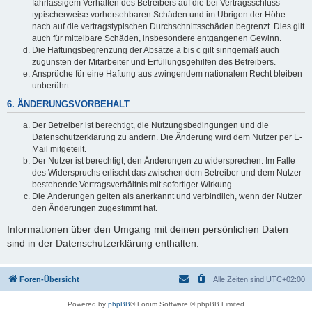
fahrlässigem Verhalten des Betreibers auf die bei Vertragsschluss
typischerweise vorhersehbaren Schäden und im Übrigen der Höhe
nach auf die vertragstypischen Durchschnittsschäden begrenzt. Dies gilt
auch für mittelbare Schäden, insbesondere entgangenen Gewinn.
Die Haftungsbegrenzung der Absätze a bis c gilt sinngemäß auch
zugunsten der Mitarbeiter und Erfüllungsgehilfen des Betreibers.
Ansprüche für eine Haftung aus zwingendem nationalem Recht bleiben
unberührt.
6. ÄNDERUNGSVORBEHALT
Der Betreiber ist berechtigt, die Nutzungsbedingungen und die
Datenschutzerklärung zu ändern. Die Änderung wird dem Nutzer per E-
Mail mitgeteilt.
Der Nutzer ist berechtigt, den Änderungen zu widersprechen. Im Falle
des Widerspruchs erlischt das zwischen dem Betreiber und dem Nutzer
bestehende Vertragsverhältnis mit sofortiger Wirkung.
Die Änderungen gelten als anerkannt und verbindlich, wenn der Nutzer
den Änderungen zugestimmt hat.
Informationen über den Umgang mit deinen persönlichen Daten
sind in der Datenschutzerklärung enthalten.
Foren-Übersicht
Alle Zeiten sind
UTC+02:00
Powered by
phpBB
® Forum Software © phpBB Limited