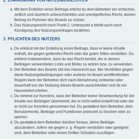
2. EINRÄUMUNG VON NUTZUNGSRECHTEN
Mit dem Erstellen eines Beitrags erteilst du dem Betreiber ein einfaches,
zeitlich und räumlich unbeschränktes und unentgeltliches Recht, deinen
Beitrag im Rahmen des Boards zu nutzen.
Das Nutzungsrecht nach Punkt 2, Unterpunkt a bleibt auch nach
Kündigung des Nutzungsvertrages bestehen.
3. PFLICHTEN DES NUTZERS
Du erklärst mit der Erstellung eines Beitrags, dass er keine Inhalte
enthält, die gegen geltendes Recht oder die guten Sitten verstoßen. Du
erklärst insbesondere, dass du das Recht besitzt, die in deinen
Beiträgen verwendeten Links und Bilder zu setzen bzw. zu verwenden.
Der Betreiber des Boards übt das Hausrecht aus. Bei Verstößen gegen
diese Nutzungsbedingungen oder anderer im Board veröffentlichten
Regeln kann der Betreiber dich nach Abmahnung zeitweise oder
dauerhaft von der Nutzung dieses Boards ausschließen und dir ein
Hausverbot erteilen.
Du nimmst zur Kenntnis, dass der Betreiber keine Verantwortung für die
Inhalte von Beiträgen übernimmt, die er nicht selbst erstellt hat oder die
er nicht zur Kenntnis genommen hat. Du gestattest dem Betreiber, dein
Benutzerkonto, Beiträge und Funktionen jederzeit zu löschen oder zu
sperren.
Du gestattest dem Betreiber darüber hinaus, deine Beiträge
abzuändern, sofern sie gegen o. g. Regeln verstoßen oder geeignet
sind, dem Betreiber oder einem Dritten Schaden zuzufügen.