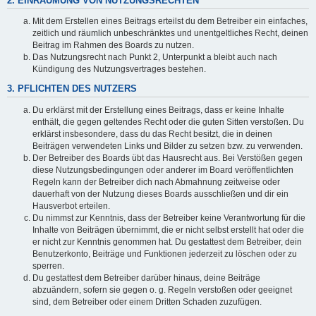
2. EINRÄUMUNG VON NUTZUNGSRECHTEN
Mit dem Erstellen eines Beitrags erteilst du dem Betreiber ein einfaches,
zeitlich und räumlich unbeschränktes und unentgeltliches Recht, deinen
Beitrag im Rahmen des Boards zu nutzen.
Das Nutzungsrecht nach Punkt 2, Unterpunkt a bleibt auch nach
Kündigung des Nutzungsvertrages bestehen.
3. PFLICHTEN DES NUTZERS
Du erklärst mit der Erstellung eines Beitrags, dass er keine Inhalte
enthält, die gegen geltendes Recht oder die guten Sitten verstoßen. Du
erklärst insbesondere, dass du das Recht besitzt, die in deinen
Beiträgen verwendeten Links und Bilder zu setzen bzw. zu verwenden.
Der Betreiber des Boards übt das Hausrecht aus. Bei Verstößen gegen
diese Nutzungsbedingungen oder anderer im Board veröffentlichten
Regeln kann der Betreiber dich nach Abmahnung zeitweise oder
dauerhaft von der Nutzung dieses Boards ausschließen und dir ein
Hausverbot erteilen.
Du nimmst zur Kenntnis, dass der Betreiber keine Verantwortung für die
Inhalte von Beiträgen übernimmt, die er nicht selbst erstellt hat oder die
er nicht zur Kenntnis genommen hat. Du gestattest dem Betreiber, dein
Benutzerkonto, Beiträge und Funktionen jederzeit zu löschen oder zu
sperren.
Du gestattest dem Betreiber darüber hinaus, deine Beiträge
abzuändern, sofern sie gegen o. g. Regeln verstoßen oder geeignet
sind, dem Betreiber oder einem Dritten Schaden zuzufügen.