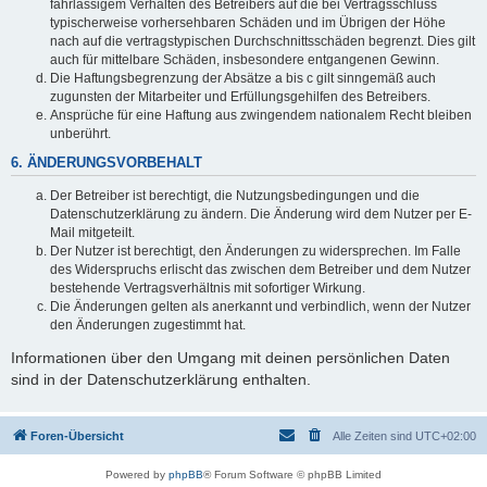
fahrlässigem Verhalten des Betreibers auf die bei Vertragsschluss
typischerweise vorhersehbaren Schäden und im Übrigen der Höhe
nach auf die vertragstypischen Durchschnittsschäden begrenzt. Dies gilt
auch für mittelbare Schäden, insbesondere entgangenen Gewinn.
Die Haftungsbegrenzung der Absätze a bis c gilt sinngemäß auch
zugunsten der Mitarbeiter und Erfüllungsgehilfen des Betreibers.
Ansprüche für eine Haftung aus zwingendem nationalem Recht bleiben
unberührt.
6. ÄNDERUNGSVORBEHALT
Der Betreiber ist berechtigt, die Nutzungsbedingungen und die
Datenschutzerklärung zu ändern. Die Änderung wird dem Nutzer per E-
Mail mitgeteilt.
Der Nutzer ist berechtigt, den Änderungen zu widersprechen. Im Falle
des Widerspruchs erlischt das zwischen dem Betreiber und dem Nutzer
bestehende Vertragsverhältnis mit sofortiger Wirkung.
Die Änderungen gelten als anerkannt und verbindlich, wenn der Nutzer
den Änderungen zugestimmt hat.
Informationen über den Umgang mit deinen persönlichen Daten
sind in der Datenschutzerklärung enthalten.
Foren-Übersicht
Alle Zeiten sind
UTC+02:00
Powered by
phpBB
® Forum Software © phpBB Limited