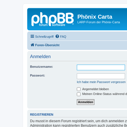
Phönix Carta
LARP-Forum der Phönix-Carta
Schnellzugriff
FAQ
Foren-Übersicht
Anmelden
Benutzername:
Passwort:
Ich habe mein Passwort vergessen
Angemeldet bleiben
Meinen Online-Status während d
REGISTRIEREN
Du musst in diesem Forum registriert sein, um dich anmelden zu
Administration kann registrierten Benutzern auch zusätzliche