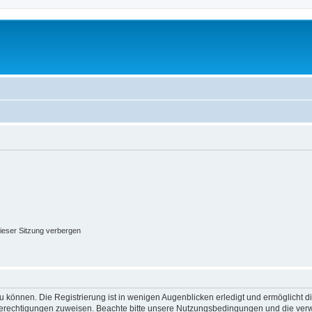
ieser Sitzung verbergen
 können. Die Registrierung ist in wenigen Augenblicken erledigt und ermöglicht di
 Berechtigungen zuweisen. Beachte bitte unsere Nutzungsbedingungen und die verwa