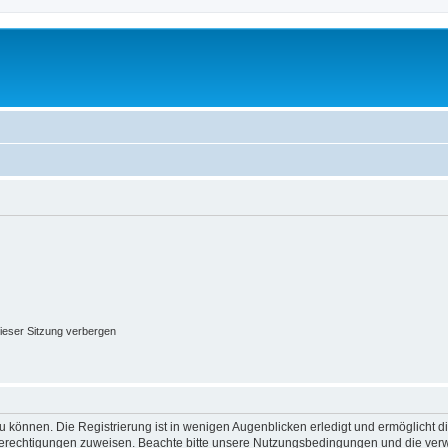
ieser Sitzung verbergen
 können. Die Registrierung ist in wenigen Augenblicken erledigt und ermöglicht di
 Berechtigungen zuweisen. Beachte bitte unsere Nutzungsbedingungen und die verwa