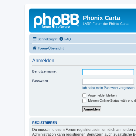
Phönix Carta
LARP-Forum der Phönix-Carta
Schnellzugriff
FAQ
Foren-Übersicht
Anmelden
Benutzername:
Passwort:
Ich habe mein Passwort vergessen
Angemeldet bleiben
Meinen Online-Status während d
REGISTRIEREN
Du musst in diesem Forum registriert sein, um dich anmelden zu
Administration kann registrierten Benutzern auch zusätzliche