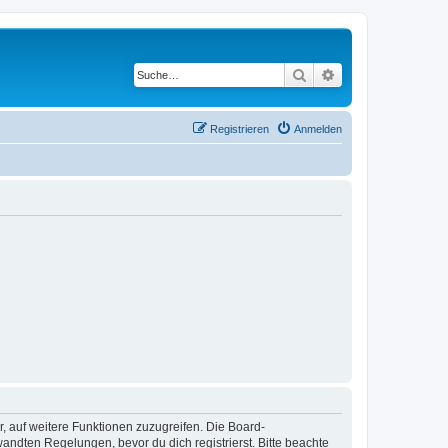
Suche
Erweiterte Suche
Registrieren
Anmelden
r, auf weitere Funktionen zuzugreifen. Die Board-
ndten Regelungen, bevor du dich registrierst. Bitte beachte