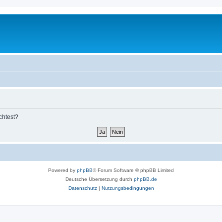
chtest?
Powered by
phpBB
® Forum Software © phpBB Limited
Deutsche Übersetzung durch
phpBB.de
Datenschutz
|
Nutzungsbedingungen