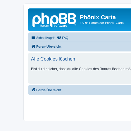
Phönix Carta
LARP-Forum der Phönix-Carta
Schnellzugriff
FAQ
Foren-Übersicht
Alle Cookies löschen
Bist du dir sicher, dass du alle Cookies des Boards löschen mö
Foren-Übersicht