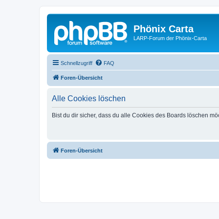
Phönix Carta
LARP-Forum der Phönix-Carta
Schnellzugriff
FAQ
Foren-Übersicht
Alle Cookies löschen
Bist du dir sicher, dass du alle Cookies des Boards löschen mö
Foren-Übersicht