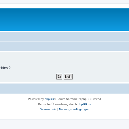
chtest?
Powered by
phpBB
® Forum Software © phpBB Limited
Deutsche Übersetzung durch
phpBB.de
Datenschutz
|
Nutzungsbedingungen