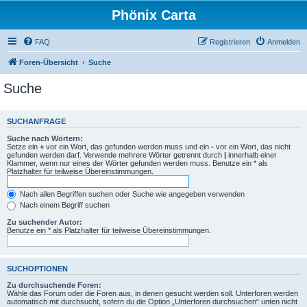
Phönix Carta
FAQ
Registrieren
Anmelden
Foren-Übersicht
Suche
Suche
SUCHANFRAGE
Suche nach Wörtern:
Setze ein
+
vor ein Wort, das gefunden werden muss und ein
-
vor ein Wort, das nicht
gefunden werden darf. Verwende mehrere Wörter getrennt durch
|
innerhalb einer
Klammer, wenn nur eines der Wörter gefunden werden muss. Benutze ein * als
Platzhalter für teilweise Übereinstimmungen.
Nach allen Begriffen suchen oder Suche wie angegeben verwenden
Nach einem Begriff suchen
Zu suchender Autor:
Benutze ein * als Platzhalter für teilweise Übereinstimmungen.
SUCHOPTIONEN
Zu durchsuchende Foren:
Wähle das Forum oder die Foren aus, in denen gesucht werden soll. Unterforen werden
automatisch mit durchsucht, sofern du die Option „Unterforen durchsuchen“ unten nicht