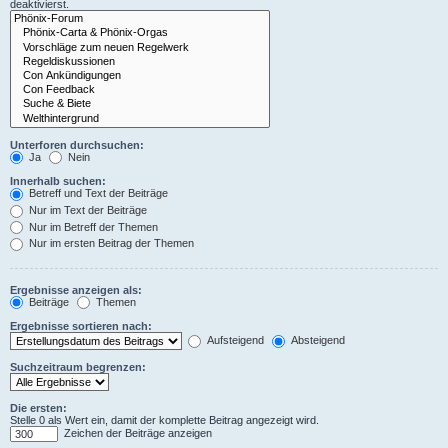
deaktivierst.
Unterforen durchsuchen:
Ja
Nein
Innerhalb suchen:
Betreff und Text der Beiträge
Nur im Text der Beiträge
Nur im Betreff der Themen
Nur im ersten Beitrag der Themen
Ergebnisse anzeigen als:
Beiträge
Themen
Ergebnisse sortieren nach:
Aufsteigend
Absteigend
Suchzeitraum begrenzen:
Die ersten:
Stelle 0 als Wert ein, damit der komplette Beitrag angezeigt wird.
Zeichen der Beiträge anzeigen