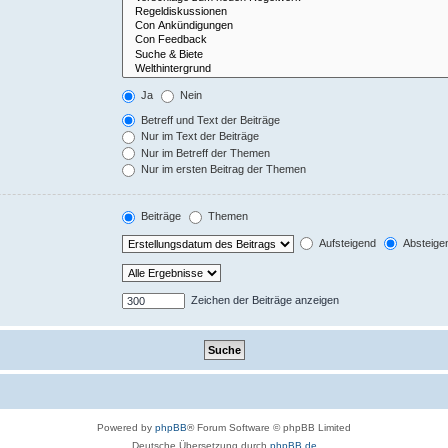
Ja
Nein
Betreff und Text der Beiträge
Nur im Text der Beiträge
Nur im Betreff der Themen
Nur im ersten Beitrag der Themen
Beiträge
Themen
Aufsteigend
Absteige
Zeichen der Beiträge anzeigen
Powered by
phpBB
® Forum Software © phpBB Limited
Deutsche Übersetzung durch
phpBB.de