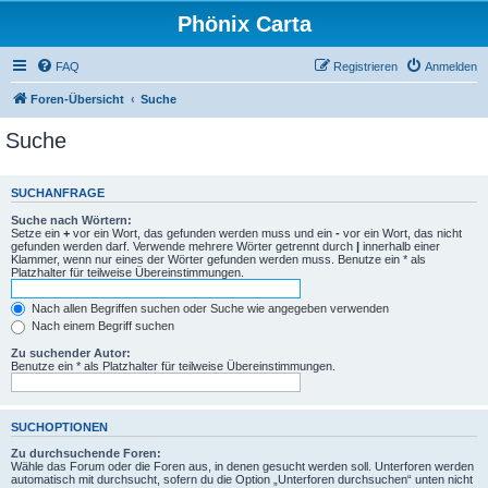
Phönix Carta
FAQ
Registrieren
Anmelden
Foren-Übersicht
Suche
Suche
SUCHANFRAGE
Suche nach Wörtern:
Setze ein
+
vor ein Wort, das gefunden werden muss und ein
-
vor ein Wort, das nicht
gefunden werden darf. Verwende mehrere Wörter getrennt durch
|
innerhalb einer
Klammer, wenn nur eines der Wörter gefunden werden muss. Benutze ein * als
Platzhalter für teilweise Übereinstimmungen.
Nach allen Begriffen suchen oder Suche wie angegeben verwenden
Nach einem Begriff suchen
Zu suchender Autor:
Benutze ein * als Platzhalter für teilweise Übereinstimmungen.
SUCHOPTIONEN
Zu durchsuchende Foren:
Wähle das Forum oder die Foren aus, in denen gesucht werden soll. Unterforen werden
automatisch mit durchsucht, sofern du die Option „Unterforen durchsuchen“ unten nicht