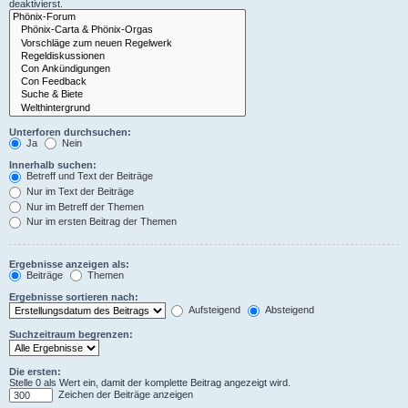
deaktivierst.
Unterforen durchsuchen:
Ja
Nein
Innerhalb suchen:
Betreff und Text der Beiträge
Nur im Text der Beiträge
Nur im Betreff der Themen
Nur im ersten Beitrag der Themen
Ergebnisse anzeigen als:
Beiträge
Themen
Ergebnisse sortieren nach:
Aufsteigend
Absteigend
Suchzeitraum begrenzen:
Die ersten:
Stelle 0 als Wert ein, damit der komplette Beitrag angezeigt wird.
Zeichen der Beiträge anzeigen