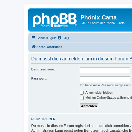
Phönix Carta
LARP-Forum der Phönix-Carta
Schnellzugriff
FAQ
Foren-Übersicht
Du musst dich anmelden, um in diesem Forum Bei
Benutzername:
Passwort:
Ich habe mein Passwort vergessen
Angemeldet bleiben
Meinen Online-Status während d
REGISTRIEREN
Du musst in diesem Forum registriert sein, um dich anmelden zu
Administration kann registrierten Benutzern auch zusätzliche