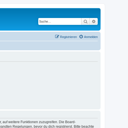
Suche
Erweiterte Suche
Registrieren
Anmelden
r, auf weitere Funktionen zuzugreifen. Die Board-
ndten Regelungen, bevor du dich registrierst. Bitte beachte