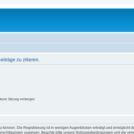
träge zu zitieren.
ieser Sitzung verbergen
 können. Die Registrierung ist in wenigen Augenblicken erledigt und ermöglicht di
 Berechtigungen zuweisen. Beachte bitte unsere Nutzungsbedingungen und die verwa