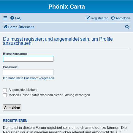
Phönix Carta
FAQ
Registrieren
Anmelden
S
Foren-Übersicht
u
Du musst registriert und angemeldet sein, um Profile
c
anzuschauen.
h
Benutzername:
e
Passwort:
Ich habe mein Passwort vergessen
Angemeldet bleiben
Meinen Online-Status während dieser Sitzung verbergen
REGISTRIEREN
Du musst in diesem Forum registriert sein, um dich anmelden zu können. Die
Registrierung ist in wenigen Augenblicken erledigt und ermöglicht dir, auf