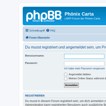
Phönix Carta
LARP-Forum der Phönix-Carta
Schnellzugriff
FAQ
Foren-Übersicht
Du musst registriert und angemeldet sein, um P
Benutzername:
Passwort:
Ich habe mein Passwort vergessen
Angemeldet bleiben
Meinen Online-Status während d
REGISTRIEREN
Du musst in diesem Forum registriert sein, um dich anmelden zu
Administration kann registrierten Benutzern auch zusätzliche