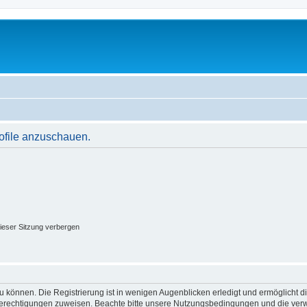
rofile anzuschauen.
ieser Sitzung verbergen
 können. Die Registrierung ist in wenigen Augenblicken erledigt und ermöglicht di
 Berechtigungen zuweisen. Beachte bitte unsere Nutzungsbedingungen und die verwa