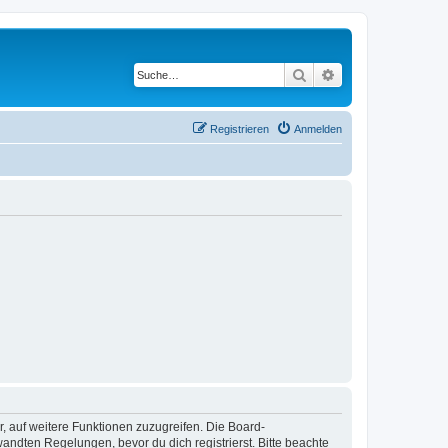
Suche
Erweiterte Suche
Registrieren
Anmelden
r, auf weitere Funktionen zuzugreifen. Die Board-
ndten Regelungen, bevor du dich registrierst. Bitte beachte