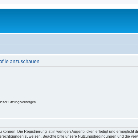
rofile anzuschauen.
ieser Sitzung verbergen
 können. Die Registrierung ist in wenigen Augenblicken erledigt und ermöglicht di
 Berechtigungen zuweisen. Beachte bitte unsere Nutzungsbedingungen und die verwa