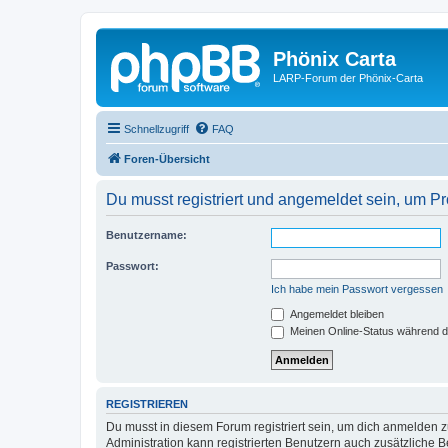
Phönix Carta
LARP-Forum der Phönix-Carta
Schnellzugriff
FAQ
Foren-Übersicht
Du musst registriert und angemeldet sein, um P
Benutzername:
Passwort:
Ich habe mein Passwort vergessen
Angemeldet bleiben
Meinen Online-Status während d
REGISTRIEREN
Du musst in diesem Forum registriert sein, um dich anmelden zu
Administration kann registrierten Benutzern auch zusätzliche