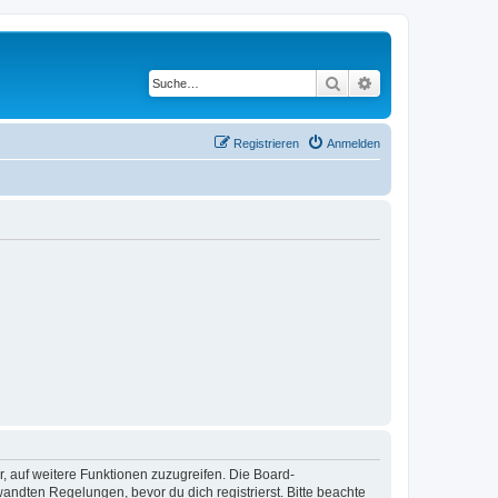
Suche
Erweiterte Suche
Registrieren
Anmelden
r, auf weitere Funktionen zuzugreifen. Die Board-
ndten Regelungen, bevor du dich registrierst. Bitte beachte