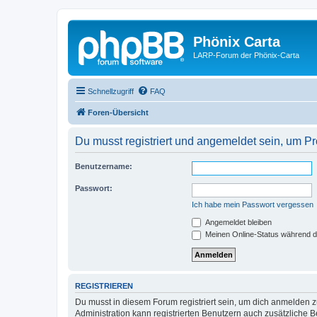
Phönix Carta
LARP-Forum der Phönix-Carta
Schnellzugriff
FAQ
Foren-Übersicht
Du musst registriert und angemeldet sein, um P
Benutzername:
Passwort:
Ich habe mein Passwort vergessen
Angemeldet bleiben
Meinen Online-Status während d
REGISTRIEREN
Du musst in diesem Forum registriert sein, um dich anmelden zu
Administration kann registrierten Benutzern auch zusätzliche