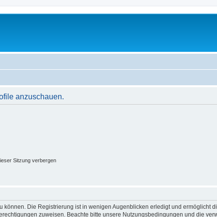
rofile anzuschauen.
ieser Sitzung verbergen
 können. Die Registrierung ist in wenigen Augenblicken erledigt und ermöglicht di
 Berechtigungen zuweisen. Beachte bitte unsere Nutzungsbedingungen und die verwa