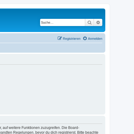
Suche
Erweiterte Suche
Registrieren
Anmelden
r, auf weitere Funktionen zuzugreifen. Die Board-
ndten Regelungen, bevor du dich registrierst. Bitte beachte