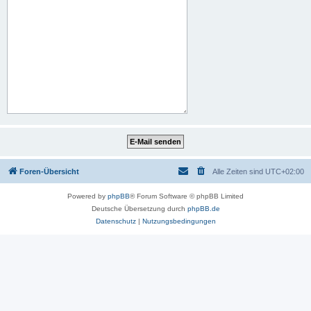
Foren-Übersicht
Alle Zeiten sind
UTC+02:00
Powered by
phpBB
® Forum Software © phpBB Limited
Deutsche Übersetzung durch
phpBB.de
Datenschutz
|
Nutzungsbedingungen