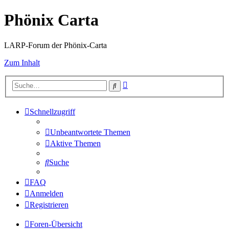
Phönix Carta
LARP-Forum der Phönix-Carta
Zum Inhalt
Erweiterte
Suche
Suche
Schnellzugriff
Unbeantwortete Themen
Aktive Themen
Suche
FAQ
Anmelden
Registrieren
Foren-Übersicht