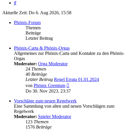
Suche
Aktuelle Zeit: Do 6. Aug 2026, 15:58
Phönix-Forum
Themen
Beiträge
Letzter Beitrag
Phönix-Carta & Phönix-Orgas
Allgemeines zur Phönix-Carta und Kontakte zu den Phönix-
Orgas
Moderator:
Orga Moderator
24
Themen
40
Beiträge
Letzter Beitrag
Regel Errata 01.01.2024
Neuester
von
Phönix Gremium
Beitrag
Do 30. Nov 2023, 23:37
Vorschläge zum neuen Regelwerk
Eine Sammlung von alten und neuen Vorschlägen zum
Regelwerk
Moderator:
Spieler Moderator
123
Themen
1576
Beiträge