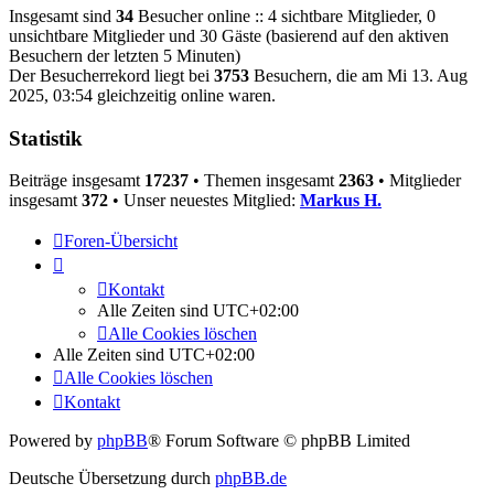
Insgesamt sind
34
Besucher online :: 4 sichtbare Mitglieder, 0
unsichtbare Mitglieder und 30 Gäste (basierend auf den aktiven
Besuchern der letzten 5 Minuten)
Der Besucherrekord liegt bei
3753
Besuchern, die am Mi 13. Aug
2025, 03:54 gleichzeitig online waren.
Statistik
Beiträge insgesamt
17237
• Themen insgesamt
2363
• Mitglieder
insgesamt
372
• Unser neuestes Mitglied:
Markus H.
Foren-Übersicht
Kontakt
Alle Zeiten sind
UTC+02:00
Alle Cookies löschen
Alle Zeiten sind
UTC+02:00
Alle Cookies löschen
Kontakt
Powered by
phpBB
® Forum Software © phpBB Limited
Deutsche Übersetzung durch
phpBB.de