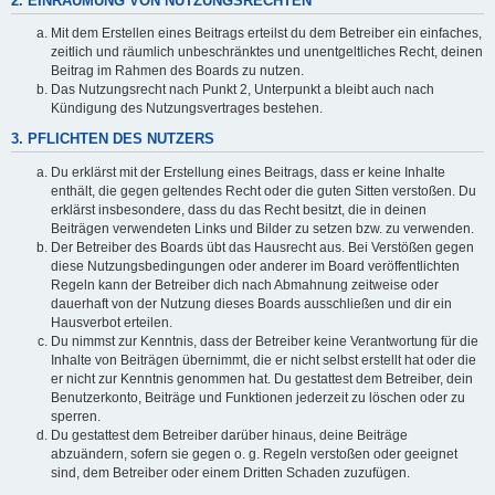
2. EINRÄUMUNG VON NUTZUNGSRECHTEN
Mit dem Erstellen eines Beitrags erteilst du dem Betreiber ein einfaches,
zeitlich und räumlich unbeschränktes und unentgeltliches Recht, deinen
Beitrag im Rahmen des Boards zu nutzen.
Das Nutzungsrecht nach Punkt 2, Unterpunkt a bleibt auch nach
Kündigung des Nutzungsvertrages bestehen.
3. PFLICHTEN DES NUTZERS
Du erklärst mit der Erstellung eines Beitrags, dass er keine Inhalte
enthält, die gegen geltendes Recht oder die guten Sitten verstoßen. Du
erklärst insbesondere, dass du das Recht besitzt, die in deinen
Beiträgen verwendeten Links und Bilder zu setzen bzw. zu verwenden.
Der Betreiber des Boards übt das Hausrecht aus. Bei Verstößen gegen
diese Nutzungsbedingungen oder anderer im Board veröffentlichten
Regeln kann der Betreiber dich nach Abmahnung zeitweise oder
dauerhaft von der Nutzung dieses Boards ausschließen und dir ein
Hausverbot erteilen.
Du nimmst zur Kenntnis, dass der Betreiber keine Verantwortung für die
Inhalte von Beiträgen übernimmt, die er nicht selbst erstellt hat oder die
er nicht zur Kenntnis genommen hat. Du gestattest dem Betreiber, dein
Benutzerkonto, Beiträge und Funktionen jederzeit zu löschen oder zu
sperren.
Du gestattest dem Betreiber darüber hinaus, deine Beiträge
abzuändern, sofern sie gegen o. g. Regeln verstoßen oder geeignet
sind, dem Betreiber oder einem Dritten Schaden zuzufügen.