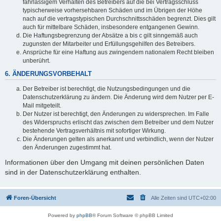
fahrlässigem Verhalten des Betreibers auf die bei Vertragsschluss
typischerweise vorhersehbaren Schäden und im Übrigen der Höhe
nach auf die vertragstypischen Durchschnittsschäden begrenzt. Dies gilt
auch für mittelbare Schäden, insbesondere entgangenen Gewinn.
Die Haftungsbegrenzung der Absätze a bis c gilt sinngemäß auch
zugunsten der Mitarbeiter und Erfüllungsgehilfen des Betreibers.
Ansprüche für eine Haftung aus zwingendem nationalem Recht bleiben
unberührt.
6. ÄNDERUNGSVORBEHALT
Der Betreiber ist berechtigt, die Nutzungsbedingungen und die
Datenschutzerklärung zu ändern. Die Änderung wird dem Nutzer per E-
Mail mitgeteilt.
Der Nutzer ist berechtigt, den Änderungen zu widersprechen. Im Falle
des Widerspruchs erlischt das zwischen dem Betreiber und dem Nutzer
bestehende Vertragsverhältnis mit sofortiger Wirkung.
Die Änderungen gelten als anerkannt und verbindlich, wenn der Nutzer
den Änderungen zugestimmt hat.
Informationen über den Umgang mit deinen persönlichen Daten
sind in der Datenschutzerklärung enthalten.
Foren-Übersicht
Alle Zeiten sind
UTC+02:00
Powered by
phpBB
® Forum Software © phpBB Limited