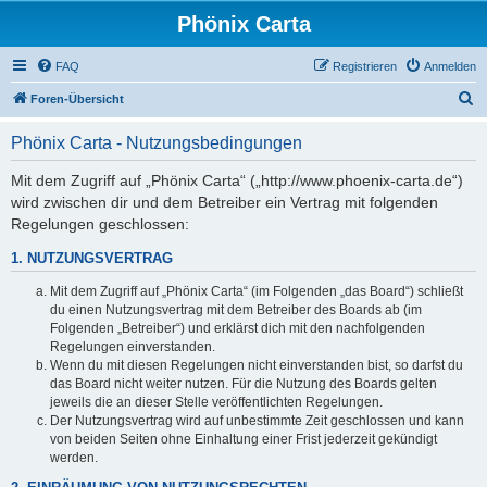
Phönix Carta
FAQ
Registrieren
Anmelden
S
Foren-Übersicht
u
Phönix Carta - Nutzungsbedingungen
c
h
Mit dem Zugriff auf „Phönix Carta“ („http://www.phoenix-carta.de“)
wird zwischen dir und dem Betreiber ein Vertrag mit folgenden
e
Regelungen geschlossen:
1. NUTZUNGSVERTRAG
Mit dem Zugriff auf „Phönix Carta“ (im Folgenden „das Board“) schließt
du einen Nutzungsvertrag mit dem Betreiber des Boards ab (im
Folgenden „Betreiber“) und erklärst dich mit den nachfolgenden
Regelungen einverstanden.
Wenn du mit diesen Regelungen nicht einverstanden bist, so darfst du
das Board nicht weiter nutzen. Für die Nutzung des Boards gelten
jeweils die an dieser Stelle veröffentlichten Regelungen.
Der Nutzungsvertrag wird auf unbestimmte Zeit geschlossen und kann
von beiden Seiten ohne Einhaltung einer Frist jederzeit gekündigt
werden.