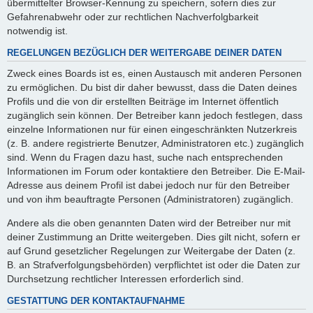
übermittelter Browser-Kennung zu speichern, sofern dies zur
Gefahrenabwehr oder zur rechtlichen Nachverfolgbarkeit
notwendig ist.
REGELUNGEN BEZÜGLICH DER WEITERGABE DEINER DATEN
Zweck eines Boards ist es, einen Austausch mit anderen Personen
zu ermöglichen. Du bist dir daher bewusst, dass die Daten deines
Profils und die von dir erstellten Beiträge im Internet öffentlich
zugänglich sein können. Der Betreiber kann jedoch festlegen, dass
einzelne Informationen nur für einen eingeschränkten Nutzerkreis
(z. B. andere registrierte Benutzer, Administratoren etc.) zugänglich
sind. Wenn du Fragen dazu hast, suche nach entsprechenden
Informationen im Forum oder kontaktiere den Betreiber. Die E-Mail-
Adresse aus deinem Profil ist dabei jedoch nur für den Betreiber
und von ihm beauftragte Personen (Administratoren) zugänglich.
Andere als die oben genannten Daten wird der Betreiber nur mit
deiner Zustimmung an Dritte weitergeben. Dies gilt nicht, sofern er
auf Grund gesetzlicher Regelungen zur Weitergabe der Daten (z.
B. an Strafverfolgungsbehörden) verpflichtet ist oder die Daten zur
Durchsetzung rechtlicher Interessen erforderlich sind.
GESTATTUNG DER KONTAKTAUFNAHME