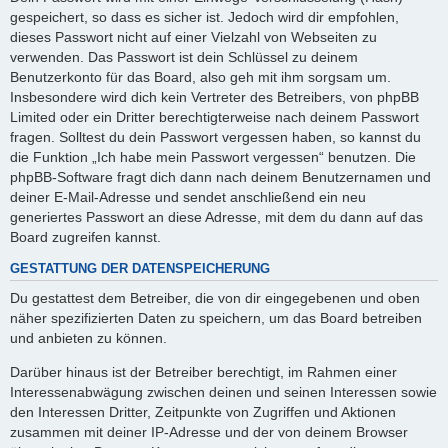
gespeichert, so dass es sicher ist. Jedoch wird dir empfohlen,
dieses Passwort nicht auf einer Vielzahl von Webseiten zu
verwenden. Das Passwort ist dein Schlüssel zu deinem
Benutzerkonto für das Board, also geh mit ihm sorgsam um.
Insbesondere wird dich kein Vertreter des Betreibers, von phpBB
Limited oder ein Dritter berechtigterweise nach deinem Passwort
fragen. Solltest du dein Passwort vergessen haben, so kannst du
die Funktion „Ich habe mein Passwort vergessen“ benutzen. Die
phpBB-Software fragt dich dann nach deinem Benutzernamen und
deiner E-Mail-Adresse und sendet anschließend ein neu
generiertes Passwort an diese Adresse, mit dem du dann auf das
Board zugreifen kannst.
GESTATTUNG DER DATENSPEICHERUNG
Du gestattest dem Betreiber, die von dir eingegebenen und oben
näher spezifizierten Daten zu speichern, um das Board betreiben
und anbieten zu können.
Darüber hinaus ist der Betreiber berechtigt, im Rahmen einer
Interessenabwägung zwischen deinen und seinen Interessen sowie
den Interessen Dritter, Zeitpunkte von Zugriffen und Aktionen
zusammen mit deiner IP-Adresse und der von deinem Browser