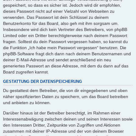
gespeichert, so dass es sicher ist. Jedoch wird dir empfohlen,
dieses Passwort nicht auf einer Vielzahl von Webseiten zu
verwenden. Das Passwort ist dein Schlüssel zu deinem
Benutzerkonto für das Board, also geh mit ihm sorgsam um.
Insbesondere wird dich kein Vertreter des Betreibers, von phpBB
Limited oder ein Dritter berechtigterweise nach deinem Passwort
fragen. Solltest du dein Passwort vergessen haben, so kannst du
die Funktion „Ich habe mein Passwort vergessen“ benutzen. Die
phpBB-Software fragt dich dann nach deinem Benutzernamen und
deiner E-Mail-Adresse und sendet anschließend ein neu
generiertes Passwort an diese Adresse, mit dem du dann auf das
Board zugreifen kannst.
GESTATTUNG DER DATENSPEICHERUNG
Du gestattest dem Betreiber, die von dir eingegebenen und oben
näher spezifizierten Daten zu speichern, um das Board betreiben
und anbieten zu können.
Darüber hinaus ist der Betreiber berechtigt, im Rahmen einer
Interessenabwägung zwischen deinen und seinen Interessen sowie
den Interessen Dritter, Zeitpunkte von Zugriffen und Aktionen
zusammen mit deiner IP-Adresse und der von deinem Browser