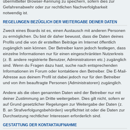
übermittelter Browser-Kennung zu speichern, sofern dies zur
Gefahrenabwehr oder zur rechtlichen Nachverfolgbarkeit
notwendig ist.
REGELUNGEN BEZÜGLICH DER WEITERGABE DEINER DATEN
Zweck eines Boards ist es, einen Austausch mit anderen Personen
zu ermöglichen. Du bist dir daher bewusst, dass die Daten deines
Profils und die von dir erstellten Beiträge im Internet öffentlich
zugänglich sein können. Der Betreiber kann jedoch festlegen, dass
einzelne Informationen nur für einen eingeschränkten Nutzerkreis
(z. B. andere registrierte Benutzer, Administratoren etc.) zugänglich
sind. Wenn du Fragen dazu hast, suche nach entsprechenden
Informationen im Forum oder kontaktiere den Betreiber. Die E-Mail-
Adresse aus deinem Profil ist dabei jedoch nur für den Betreiber
und von ihm beauftragte Personen (Administratoren) zugänglich.
Andere als die oben genannten Daten wird der Betreiber nur mit
deiner Zustimmung an Dritte weitergeben. Dies gilt nicht, sofern er
auf Grund gesetzlicher Regelungen zur Weitergabe der Daten (z.
B. an Strafverfolgungsbehörden) verpflichtet ist oder die Daten zur
Durchsetzung rechtlicher Interessen erforderlich sind.
GESTATTUNG DER KONTAKTAUFNAHME