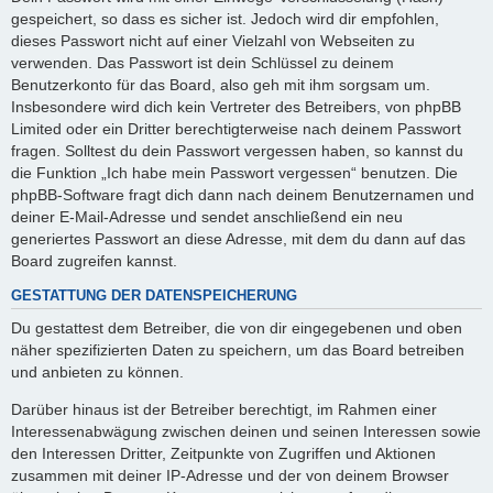
gespeichert, so dass es sicher ist. Jedoch wird dir empfohlen,
dieses Passwort nicht auf einer Vielzahl von Webseiten zu
verwenden. Das Passwort ist dein Schlüssel zu deinem
Benutzerkonto für das Board, also geh mit ihm sorgsam um.
Insbesondere wird dich kein Vertreter des Betreibers, von phpBB
Limited oder ein Dritter berechtigterweise nach deinem Passwort
fragen. Solltest du dein Passwort vergessen haben, so kannst du
die Funktion „Ich habe mein Passwort vergessen“ benutzen. Die
phpBB-Software fragt dich dann nach deinem Benutzernamen und
deiner E-Mail-Adresse und sendet anschließend ein neu
generiertes Passwort an diese Adresse, mit dem du dann auf das
Board zugreifen kannst.
GESTATTUNG DER DATENSPEICHERUNG
Du gestattest dem Betreiber, die von dir eingegebenen und oben
näher spezifizierten Daten zu speichern, um das Board betreiben
und anbieten zu können.
Darüber hinaus ist der Betreiber berechtigt, im Rahmen einer
Interessenabwägung zwischen deinen und seinen Interessen sowie
den Interessen Dritter, Zeitpunkte von Zugriffen und Aktionen
zusammen mit deiner IP-Adresse und der von deinem Browser