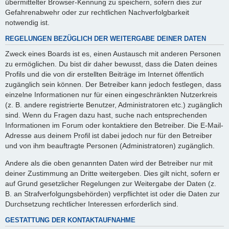
übermittelter Browser-Kennung zu speichern, sofern dies zur
Gefahrenabwehr oder zur rechtlichen Nachverfolgbarkeit
notwendig ist.
REGELUNGEN BEZÜGLICH DER WEITERGABE DEINER DATEN
Zweck eines Boards ist es, einen Austausch mit anderen Personen
zu ermöglichen. Du bist dir daher bewusst, dass die Daten deines
Profils und die von dir erstellten Beiträge im Internet öffentlich
zugänglich sein können. Der Betreiber kann jedoch festlegen, dass
einzelne Informationen nur für einen eingeschränkten Nutzerkreis
(z. B. andere registrierte Benutzer, Administratoren etc.) zugänglich
sind. Wenn du Fragen dazu hast, suche nach entsprechenden
Informationen im Forum oder kontaktiere den Betreiber. Die E-Mail-
Adresse aus deinem Profil ist dabei jedoch nur für den Betreiber
und von ihm beauftragte Personen (Administratoren) zugänglich.
Andere als die oben genannten Daten wird der Betreiber nur mit
deiner Zustimmung an Dritte weitergeben. Dies gilt nicht, sofern er
auf Grund gesetzlicher Regelungen zur Weitergabe der Daten (z.
B. an Strafverfolgungsbehörden) verpflichtet ist oder die Daten zur
Durchsetzung rechtlicher Interessen erforderlich sind.
GESTATTUNG DER KONTAKTAUFNAHME