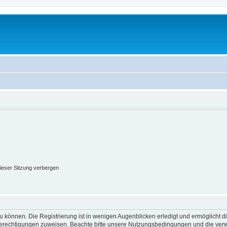
ieser Sitzung verbergen
 können. Die Registrierung ist in wenigen Augenblicken erledigt und ermöglicht di
 Berechtigungen zuweisen. Beachte bitte unsere Nutzungsbedingungen und die verwa