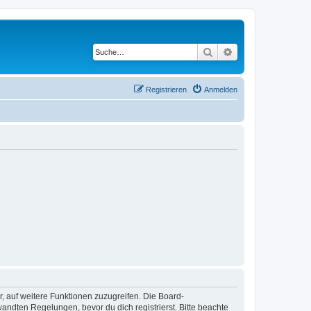
Suche
Erweiterte Suche
Registrieren
Anmelden
r, auf weitere Funktionen zuzugreifen. Die Board-
ndten Regelungen, bevor du dich registrierst. Bitte beachte