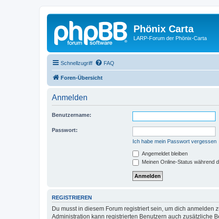
Phönix Carta
LARP-Forum der Phönix-Carta
Schnellzugriff
FAQ
Foren-Übersicht
Anmelden
Benutzername:
Passwort:
Ich habe mein Passwort vergessen
Angemeldet bleiben
Meinen Online-Status während d
REGISTRIEREN
Du musst in diesem Forum registriert sein, um dich anmelden zu
Administration kann registrierten Benutzern auch zusätzliche