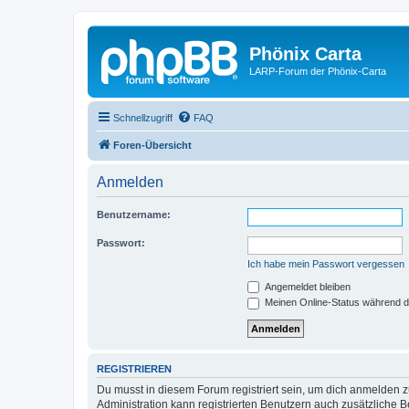
Phönix Carta
LARP-Forum der Phönix-Carta
Schnellzugriff
FAQ
Foren-Übersicht
Anmelden
Benutzername:
Passwort:
Ich habe mein Passwort vergessen
Angemeldet bleiben
Meinen Online-Status während d
REGISTRIEREN
Du musst in diesem Forum registriert sein, um dich anmelden zu
Administration kann registrierten Benutzern auch zusätzliche