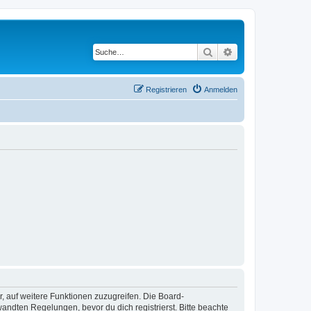
Suche
Erweiterte Suche
Registrieren
Anmelden
r, auf weitere Funktionen zuzugreifen. Die Board-
ndten Regelungen, bevor du dich registrierst. Bitte beachte