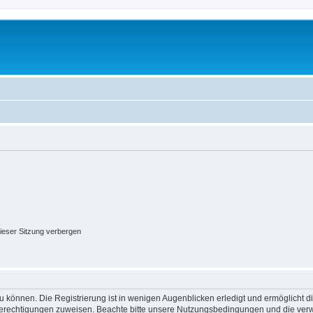
ieser Sitzung verbergen
 können. Die Registrierung ist in wenigen Augenblicken erledigt und ermöglicht di
 Berechtigungen zuweisen. Beachte bitte unsere Nutzungsbedingungen und die verwa