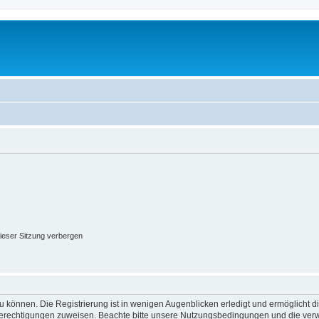
ieser Sitzung verbergen
 können. Die Registrierung ist in wenigen Augenblicken erledigt und ermöglicht di
 Berechtigungen zuweisen. Beachte bitte unsere Nutzungsbedingungen und die verwa