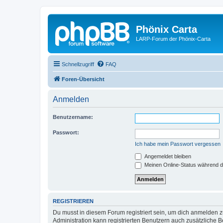
Phönix Carta
LARP-Forum der Phönix-Carta
Schnellzugriff
FAQ
Foren-Übersicht
Anmelden
Benutzername:
Passwort:
Ich habe mein Passwort vergessen
Angemeldet bleiben
Meinen Online-Status während d
REGISTRIEREN
Du musst in diesem Forum registriert sein, um dich anmelden zu
Administration kann registrierten Benutzern auch zusätzliche