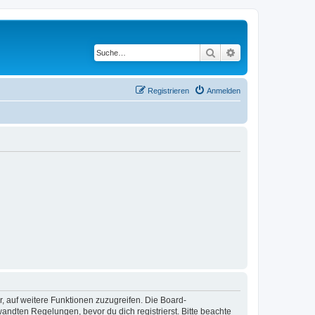
Suche
Erweiterte Suche
Registrieren
Anmelden
r, auf weitere Funktionen zuzugreifen. Die Board-
ndten Regelungen, bevor du dich registrierst. Bitte beachte