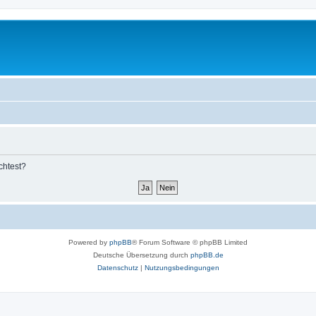
chtest?
Powered by
phpBB
® Forum Software © phpBB Limited
Deutsche Übersetzung durch
phpBB.de
Datenschutz
|
Nutzungsbedingungen