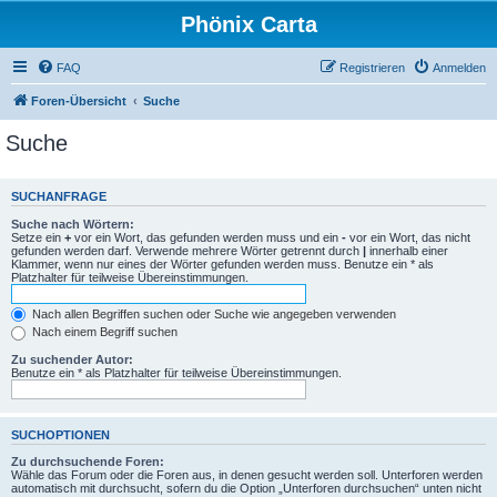
Phönix Carta
FAQ
Registrieren
Anmelden
Foren-Übersicht
Suche
Suche
SUCHANFRAGE
Suche nach Wörtern:
Setze ein
+
vor ein Wort, das gefunden werden muss und ein
-
vor ein Wort, das nicht
gefunden werden darf. Verwende mehrere Wörter getrennt durch
|
innerhalb einer
Klammer, wenn nur eines der Wörter gefunden werden muss. Benutze ein * als
Platzhalter für teilweise Übereinstimmungen.
Nach allen Begriffen suchen oder Suche wie angegeben verwenden
Nach einem Begriff suchen
Zu suchender Autor:
Benutze ein * als Platzhalter für teilweise Übereinstimmungen.
SUCHOPTIONEN
Zu durchsuchende Foren:
Wähle das Forum oder die Foren aus, in denen gesucht werden soll. Unterforen werden
automatisch mit durchsucht, sofern du die Option „Unterforen durchsuchen“ unten nicht