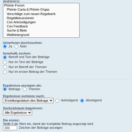
deaktivierst.
Unterforen durchsuchen:
Ja
Nein
Innerhalb suchen:
Betreff und Text der Beiträge
Nur im Text der Beiträge
Nur im Betreff der Themen
Nur im ersten Beitrag der Themen
Ergebnisse anzeigen als:
Beiträge
Themen
Ergebnisse sortieren nach:
Aufsteigend
Absteigend
Suchzeitraum begrenzen:
Die ersten:
Stelle 0 als Wert ein, damit der komplette Beitrag angezeigt wird.
Zeichen der Beiträge anzeigen