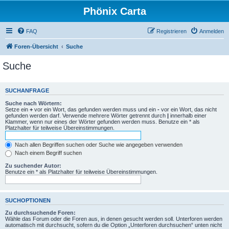
Phönix Carta
FAQ
Registrieren
Anmelden
Foren-Übersicht
Suche
Suche
SUCHANFRAGE
Suche nach Wörtern:
Setze ein
+
vor ein Wort, das gefunden werden muss und ein
-
vor ein Wort, das nicht
gefunden werden darf. Verwende mehrere Wörter getrennt durch
|
innerhalb einer
Klammer, wenn nur eines der Wörter gefunden werden muss. Benutze ein * als
Platzhalter für teilweise Übereinstimmungen.
Nach allen Begriffen suchen oder Suche wie angegeben verwenden
Nach einem Begriff suchen
Zu suchender Autor:
Benutze ein * als Platzhalter für teilweise Übereinstimmungen.
SUCHOPTIONEN
Zu durchsuchende Foren:
Wähle das Forum oder die Foren aus, in denen gesucht werden soll. Unterforen werden
automatisch mit durchsucht, sofern du die Option „Unterforen durchsuchen“ unten nicht