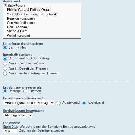
deaktivierst.
Unterforen durchsuchen:
Ja
Nein
Innerhalb suchen:
Betreff und Text der Beiträge
Nur im Text der Beiträge
Nur im Betreff der Themen
Nur im ersten Beitrag der Themen
Ergebnisse anzeigen als:
Beiträge
Themen
Ergebnisse sortieren nach:
Aufsteigend
Absteigend
Suchzeitraum begrenzen:
Die ersten:
Stelle 0 als Wert ein, damit der komplette Beitrag angezeigt wird.
Zeichen der Beiträge anzeigen