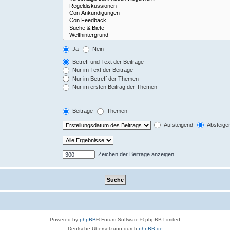
Ja
Nein
Betreff und Text der Beiträge
Nur im Text der Beiträge
Nur im Betreff der Themen
Nur im ersten Beitrag der Themen
Beiträge
Themen
Aufsteigend
Absteige
Zeichen der Beiträge anzeigen
Powered by
phpBB
® Forum Software © phpBB Limited
Deutsche Übersetzung durch
phpBB.de