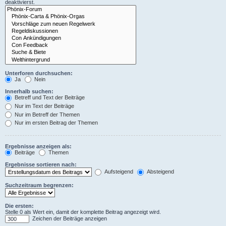
deaktivierst.
Unterforen durchsuchen:
Ja
Nein
Innerhalb suchen:
Betreff und Text der Beiträge
Nur im Text der Beiträge
Nur im Betreff der Themen
Nur im ersten Beitrag der Themen
Ergebnisse anzeigen als:
Beiträge
Themen
Ergebnisse sortieren nach:
Aufsteigend
Absteigend
Suchzeitraum begrenzen:
Die ersten:
Stelle 0 als Wert ein, damit der komplette Beitrag angezeigt wird.
Zeichen der Beiträge anzeigen