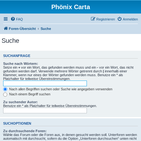
Phönix Carta
FAQ
Registrieren
Anmelden
Foren-Übersicht
Suche
Suche
SUCHANFRAGE
Suche nach Wörtern:
Setze ein
+
vor ein Wort, das gefunden werden muss und ein
-
vor ein Wort, das nicht
gefunden werden darf. Verwende mehrere Wörter getrennt durch
|
innerhalb einer
Klammer, wenn nur eines der Wörter gefunden werden muss. Benutze ein * als
Platzhalter für teilweise Übereinstimmungen.
Nach allen Begriffen suchen oder Suche wie angegeben verwenden
Nach einem Begriff suchen
Zu suchender Autor:
Benutze ein * als Platzhalter für teilweise Übereinstimmungen.
SUCHOPTIONEN
Zu durchsuchende Foren:
Wähle das Forum oder die Foren aus, in denen gesucht werden soll. Unterforen werden
automatisch mit durchsucht, sofern du die Option „Unterforen durchsuchen“ unten nicht