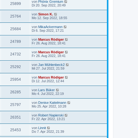
von
Phönix Gremium
25899
Di 20. Sep 2022, 20:49
von
Simon K.
25764
Mo 12. Sep 2022, 18:55
von
MikaAckermann
25684
Di 6. Sep 2022, 17:21
von
Marcus Rödiger
24789
Fr 26. Aug 2022, 18:41
von
Marcus Rödiger
24732
Fr 26. Aug 2022, 18:41
von
Jan Mühlenbeck2
25292
Mi 27. Jul 2022, 21:59
von
Marcus Rödiger
25954
Di 12. Jul 2022, 12:44
von
Lars Büker
26285
Mo 4. Jul 2022, 22:19
von
Denise Kattelmann
25797
Mo 25. Apr 2022, 10:28
von
Robert Napierski
26351
Fr 22. Apr 2022, 13:21
von
Linnit
25453
Do 7. Apr 2022, 21:39