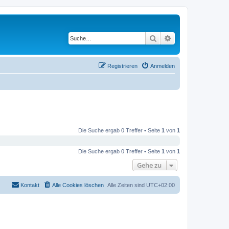
Suche
Erweiterte Suche
Registrieren
Anmelden
Die Suche ergab 0 Treffer • Seite
1
von
1
Die Suche ergab 0 Treffer • Seite
1
von
1
Gehe zu
Kontakt
Alle Cookies löschen
Alle Zeiten sind
UTC+02:00