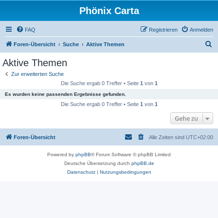
Phönix Carta
FAQ
Registrieren
Anmelden
S
Foren-Übersicht
Suche
Aktive Themen
u
Aktive Themen
c
Zur erweiterten Suche
h
Die Suche ergab 0 Treffer • Seite
1
von
1
e
Es wurden keine passenden Ergebnisse gefunden.
Die Suche ergab 0 Treffer • Seite
1
von
1
Gehe zu
Foren-Übersicht
Alle Zeiten sind
UTC+02:00
Powered by
phpBB
® Forum Software © phpBB Limited
Deutsche Übersetzung durch
phpBB.de
Datenschutz
|
Nutzungsbedingungen