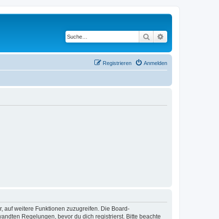
Suche
Erweiterte Suche
Registrieren
Anmelden
r, auf weitere Funktionen zuzugreifen. Die Board-
ndten Regelungen, bevor du dich registrierst. Bitte beachte