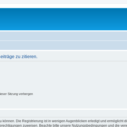
träge zu zitieren.
ieser Sitzung verbergen
 können. Die Registrierung ist in wenigen Augenblicken erledigt und ermöglicht di
 Berechtigungen zuweisen. Beachte bitte unsere Nutzungsbedingungen und die verwa