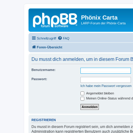
Phönix Carta
LARP-Forum der Phönix-Carta
Schnellzugriff
FAQ
Foren-Übersicht
Du musst dich anmelden, um in diesem Forum Bei
Benutzername:
Passwort:
Ich habe mein Passwort vergessen
Angemeldet bleiben
Meinen Online-Status während d
REGISTRIEREN
Du musst in diesem Forum registriert sein, um dich anmelden zu
Administration kann registrierten Benutzern auch zusätzliche