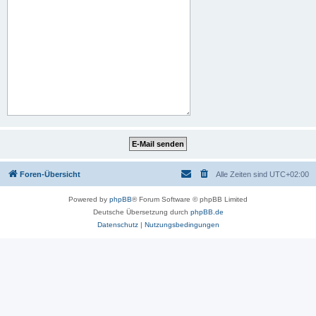
Foren-Übersicht
Alle Zeiten sind
UTC+02:00
Powered by
phpBB
® Forum Software © phpBB Limited
Deutsche Übersetzung durch
phpBB.de
Datenschutz
|
Nutzungsbedingungen