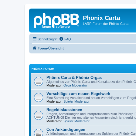
Phönix Carta
LARP-Forum der Phönix-Carta
Schnellzugriff
FAQ
Foren-Übersicht
PHÖNIX-FORUM
Phönix-Carta & Phönix-Orgas
Allgemeines zur Phönix-Carta und Kontakte zu den Phönix-
Moderator:
Orga Moderator
Vorschläge zum neuen Regelwerk
Eine Sammlung von alten und neuen Vorschlägen zum Rege
Moderator:
Spieler Moderator
Regeldiskussionen
Fragen, Anmerkungen und Interpretationen zum Phönixlarp-
ACHTUNG! Die hier enthaltenen Antworten sind nicht verbindl
Moderator:
Spieler Moderator
Con Ankündigungen
Ankündigungen und Informationen zu Spielen der Phönix-Car