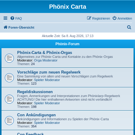
Phönix Carta
FAQ
Registrieren
Anmelden
S
Foren-Übersicht
u
Aktuelle Zeit: Sa 8. Aug 2026, 17:13
c
Phönix-Forum
h
Phönix-Carta & Phönix-Orgas
e
Allgemeines zur Phönix-Carta und Kontakte zu den Phönix-Orgas
Moderator:
Orga Moderator
Themen:
24
Vorschläge zum neuen Regelwerk
Eine Sammlung von alten und neuen Vorschlägen zum Regelwerk
Moderator:
Spieler Moderator
Themen:
123
Regeldiskussionen
Fragen, Anmerkungen und Interpretationen zum Phönixlarp-Regelwerk
ACHTUNG! Die hier enthaltenen Antworten sind nicht verbindlich!
Moderator:
Spieler Moderator
Themen:
198
Con Ankündigungen
Ankündigungen und Informationen zu Spielen der Phönix-Carta
Moderator:
Spieler Moderator
Themen:
354
Con Feedback