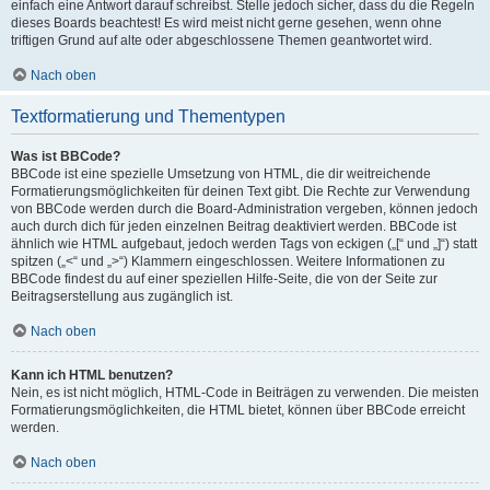
einfach eine Antwort darauf schreibst. Stelle jedoch sicher, dass du die Regeln
dieses Boards beachtest! Es wird meist nicht gerne gesehen, wenn ohne
triftigen Grund auf alte oder abgeschlossene Themen geantwortet wird.
Nach oben
Textformatierung und Thementypen
Was ist BBCode?
BBCode ist eine spezielle Umsetzung von HTML, die dir weitreichende
Formatierungsmöglichkeiten für deinen Text gibt. Die Rechte zur Verwendung
von BBCode werden durch die Board-Administration vergeben, können jedoch
auch durch dich für jeden einzelnen Beitrag deaktiviert werden. BBCode ist
ähnlich wie HTML aufgebaut, jedoch werden Tags von eckigen („[“ und „]“) statt
spitzen („<“ und „>“) Klammern eingeschlossen. Weitere Informationen zu
BBCode findest du auf einer speziellen Hilfe-Seite, die von der Seite zur
Beitragserstellung aus zugänglich ist.
Nach oben
Kann ich HTML benutzen?
Nein, es ist nicht möglich, HTML-Code in Beiträgen zu verwenden. Die meisten
Formatierungsmöglichkeiten, die HTML bietet, können über BBCode erreicht
werden.
Nach oben