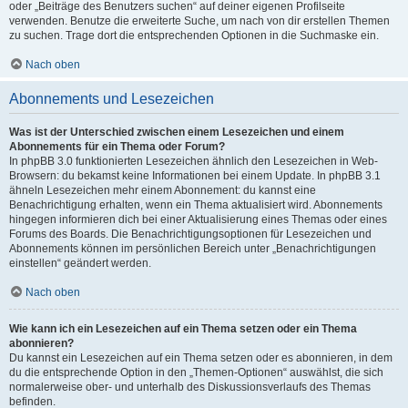
oder „Beiträge des Benutzers suchen“ auf deiner eigenen Profilseite
verwenden. Benutze die erweiterte Suche, um nach von dir erstellen Themen
zu suchen. Trage dort die entsprechenden Optionen in die Suchmaske ein.
Nach oben
Abonnements und Lesezeichen
Was ist der Unterschied zwischen einem Lesezeichen und einem
Abonnements für ein Thema oder Forum?
In phpBB 3.0 funktionierten Lesezeichen ähnlich den Lesezeichen in Web-
Browsern: du bekamst keine Informationen bei einem Update. In phpBB 3.1
ähneln Lesezeichen mehr einem Abonnement: du kannst eine
Benachrichtigung erhalten, wenn ein Thema aktualisiert wird. Abonnements
hingegen informieren dich bei einer Aktualisierung eines Themas oder eines
Forums des Boards. Die Benachrichtigungsoptionen für Lesezeichen und
Abonnements können im persönlichen Bereich unter „Benachrichtigungen
einstellen“ geändert werden.
Nach oben
Wie kann ich ein Lesezeichen auf ein Thema setzen oder ein Thema
abonnieren?
Du kannst ein Lesezeichen auf ein Thema setzen oder es abonnieren, in dem
du die entsprechende Option in den „Themen-Optionen“ auswählst, die sich
normalerweise ober- und unterhalb des Diskussionsverlaufs des Themas
befinden.