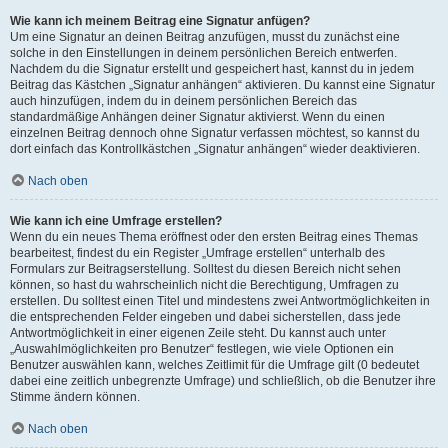
Wie kann ich meinem Beitrag eine Signatur anfügen?
Um eine Signatur an deinen Beitrag anzufügen, musst du zunächst eine
solche in den Einstellungen in deinem persönlichen Bereich entwerfen.
Nachdem du die Signatur erstellt und gespeichert hast, kannst du in jedem
Beitrag das Kästchen „Signatur anhängen“ aktivieren. Du kannst eine Signatur
auch hinzufügen, indem du in deinem persönlichen Bereich das
standardmäßige Anhängen deiner Signatur aktivierst. Wenn du einen
einzelnen Beitrag dennoch ohne Signatur verfassen möchtest, so kannst du
dort einfach das Kontrollkästchen „Signatur anhängen“ wieder deaktivieren.
Nach oben
Wie kann ich eine Umfrage erstellen?
Wenn du ein neues Thema eröffnest oder den ersten Beitrag eines Themas
bearbeitest, findest du ein Register „Umfrage erstellen“ unterhalb des
Formulars zur Beitragserstellung. Solltest du diesen Bereich nicht sehen
können, so hast du wahrscheinlich nicht die Berechtigung, Umfragen zu
erstellen. Du solltest einen Titel und mindestens zwei Antwortmöglichkeiten in
die entsprechenden Felder eingeben und dabei sicherstellen, dass jede
Antwortmöglichkeit in einer eigenen Zeile steht. Du kannst auch unter
„Auswahlmöglichkeiten pro Benutzer“ festlegen, wie viele Optionen ein
Benutzer auswählen kann, welches Zeitlimit für die Umfrage gilt (0 bedeutet
dabei eine zeitlich unbegrenzte Umfrage) und schließlich, ob die Benutzer ihre
Stimme ändern können.
Nach oben