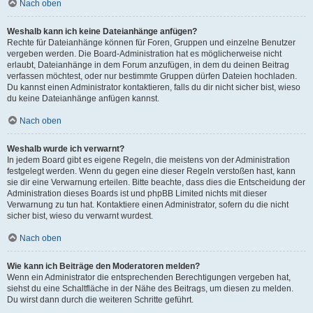
Nach oben
Weshalb kann ich keine Dateianhänge anfügen?
Rechte für Dateianhänge können für Foren, Gruppen und einzelne Benutzer
vergeben werden. Die Board-Administration hat es möglicherweise nicht
erlaubt, Dateianhänge in dem Forum anzufügen, in dem du deinen Beitrag
verfassen möchtest, oder nur bestimmte Gruppen dürfen Dateien hochladen.
Du kannst einen Administrator kontaktieren, falls du dir nicht sicher bist, wieso
du keine Dateianhänge anfügen kannst.
Nach oben
Weshalb wurde ich verwarnt?
In jedem Board gibt es eigene Regeln, die meistens von der Administration
festgelegt werden. Wenn du gegen eine dieser Regeln verstoßen hast, kann
sie dir eine Verwarnung erteilen. Bitte beachte, dass dies die Entscheidung der
Administration dieses Boards ist und phpBB Limited nichts mit dieser
Verwarnung zu tun hat. Kontaktiere einen Administrator, sofern du die nicht
sicher bist, wieso du verwarnt wurdest.
Nach oben
Wie kann ich Beiträge den Moderatoren melden?
Wenn ein Administrator die entsprechenden Berechtigungen vergeben hat,
siehst du eine Schaltfläche in der Nähe des Beitrags, um diesen zu melden.
Du wirst dann durch die weiteren Schritte geführt.