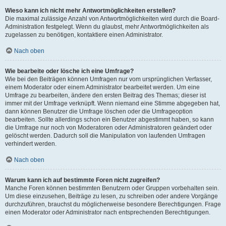
Wieso kann ich nicht mehr Antwortmöglichkeiten erstellen?
Die maximal zulässige Anzahl von Antwortmöglichkeiten wird durch die Board-
Administration festgelegt. Wenn du glaubst, mehr Antwortmöglichkeiten als
zugelassen zu benötigen, kontaktiere einen Administrator.
Nach oben
Wie bearbeite oder lösche ich eine Umfrage?
Wie bei den Beiträgen können Umfragen nur vom ursprünglichen Verfasser,
einem Moderator oder einem Administrator bearbeitet werden. Um eine
Umfrage zu bearbeiten, ändere den ersten Beitrag des Themas; dieser ist
immer mit der Umfrage verknüpft. Wenn niemand eine Stimme abgegeben hat,
dann können Benutzer die Umfrage löschen oder die Umfrageoption
bearbeiten. Sollte allerdings schon ein Benutzer abgestimmt haben, so kann
die Umfrage nur noch von Moderatoren oder Administratoren geändert oder
gelöscht werden. Dadurch soll die Manipulation von laufenden Umfragen
verhindert werden.
Nach oben
Warum kann ich auf bestimmte Foren nicht zugreifen?
Manche Foren können bestimmten Benutzern oder Gruppen vorbehalten sein.
Um diese einzusehen, Beiträge zu lesen, zu schreiben oder andere Vorgänge
durchzuführen, brauchst du möglicherweise besondere Berechtigungen. Frage
einen Moderator oder Administrator nach entsprechenden Berechtigungen.