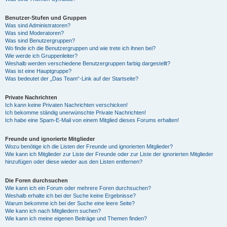
Benutzer-Stufen und Gruppen
Was sind Administratoren?
Was sind Moderatoren?
Was sind Benutzergruppen?
Wo finde ich die Benutzergruppen und wie trete ich ihnen bei?
Wie werde ich Gruppenleiter?
Weshalb werden verschiedene Benutzergruppen farbig dargestellt?
Was ist eine Hauptgruppe?
Was bedeutet der „Das Team“-Link auf der Startseite?
Private Nachrichten
Ich kann keine Privaten Nachrichten verschicken!
Ich bekomme ständig unerwünschte Private Nachrichten!
Ich habe eine Spam-E-Mail von einem Mitglied dieses Forums erhalten!
Freunde und ignorierte Mitglieder
Wozu benötige ich die Listen der Freunde und ignorierten Mitglieder?
Wie kann ich Mitglieder zur Liste der Freunde oder zur Liste der ignorierten Mitglieder
hinzufügen oder diese wieder aus den Listen entfernen?
Die Foren durchsuchen
Wie kann ich ein Forum oder mehrere Foren durchsuchen?
Weshalb erhalte ich bei der Suche keine Ergebnisse?
Warum bekomme ich bei der Suche eine leere Seite?
Wie kann ich nach Mitgliedern suchen?
Wie kann ich meine eigenen Beiträge und Themen finden?