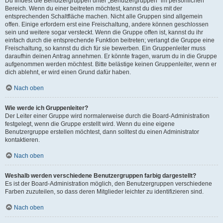
Du findest die Benutzergruppen unter „Benutzergruppen“ im persönlichen
Bereich. Wenn du einer beitreten möchtest, kannst du dies mit der
entsprechenden Schaltfläche machen. Nicht alle Gruppen sind allgemein
offen. Einige erfordern erst eine Freischaltung, andere können geschlossen
sein und weitere sogar versteckt. Wenn die Gruppe offen ist, kannst du ihr
einfach durch die entsprechende Funktion beitreten; verlangt die Gruppe eine
Freischaltung, so kannst du dich für sie bewerben. Ein Gruppenleiter muss
daraufhin deinen Antrag annehmen. Er könnte fragen, warum du in die Gruppe
aufgenommen werden möchtest. Bitte belästige keinen Gruppenleiter, wenn er
dich ablehnt, er wird einen Grund dafür haben.
Nach oben
Wie werde ich Gruppenleiter?
Der Leiter einer Gruppe wird normalerweise durch die Board-Administration
festgelegt, wenn die Gruppe erstellt wird. Wenn du eine eigene
Benutzergruppe erstellen möchtest, dann solltest du einen Administrator
kontaktieren.
Nach oben
Weshalb werden verschiedene Benutzergruppen farbig dargestellt?
Es ist der Board-Administration möglich, den Benutzergruppen verschiedene
Farben zuzuteilen, so dass deren Mitglieder leichter zu identifizieren sind.
Nach oben