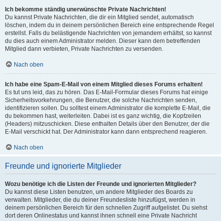
Ich bekomme ständig unerwünschte Private Nachrichten!
Du kannst Private Nachrichten, die dir ein Mitglied sendet, automatisch
löschen, indem du in deinem persönlichen Bereich eine entsprechende Regel
erstellst. Falls du belästigende Nachrichten von jemandem erhältst, so kannst
du dies auch einem Administrator melden. Dieser kann dem betreffenden
Mitglied dann verbieten, Private Nachrichten zu versenden.
Nach oben
Ich habe eine Spam-E-Mail von einem Mitglied dieses Forums erhalten!
Es tut uns leid, das zu hören. Das E-Mail-Formular dieses Forums hat einige
Sicherheitsvorkehrungen, die Benutzer, die solche Nachrichten senden,
identifizieren sollen. Du solltest einem Administrator die komplette E-Mail, die
du bekommen hast, weiterleiten. Dabei ist es ganz wichtig, die Kopfzeilen
(Headers) mitzuschicken. Diese enthalten Details über den Benutzer, der die
E-Mail verschickt hat. Der Administrator kann dann entsprechend reagieren.
Nach oben
Freunde und ignorierte Mitglieder
Wozu benötige ich die Listen der Freunde und ignorierten Mitglieder?
Du kannst diese Listen benutzen, um andere Mitglieder des Boards zu
verwalten. Mitglieder, die du deiner Freundesliste hinzufügst, werden in
deinem persönlichen Bereich für den schnellen Zugriff aufgelistet. Du siehst
dort deren Onlinestatus und kannst ihnen schnell eine Private Nachricht