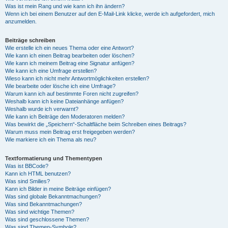
Was ist mein Rang und wie kann ich ihn ändern?
Wenn ich bei einem Benutzer auf den E-Mail-Link klicke, werde ich aufgefordert, mich
anzumelden.
Beiträge schreiben
Wie erstelle ich ein neues Thema oder eine Antwort?
Wie kann ich einen Beitrag bearbeiten oder löschen?
Wie kann ich meinem Beitrag eine Signatur anfügen?
Wie kann ich eine Umfrage erstellen?
Wieso kann ich nicht mehr Antwortmöglichkeiten erstellen?
Wie bearbeite oder lösche ich eine Umfrage?
Warum kann ich auf bestimmte Foren nicht zugreifen?
Weshalb kann ich keine Dateianhänge anfügen?
Weshalb wurde ich verwarnt?
Wie kann ich Beiträge den Moderatoren melden?
Was bewirkt die „Speichern“-Schaltfläche beim Schreiben eines Beitrags?
Warum muss mein Beitrag erst freigegeben werden?
Wie markiere ich ein Thema als neu?
Textformatierung und Thementypen
Was ist BBCode?
Kann ich HTML benutzen?
Was sind Smilies?
Kann ich Bilder in meine Beiträge einfügen?
Was sind globale Bekanntmachungen?
Was sind Bekanntmachungen?
Was sind wichtige Themen?
Was sind geschlossene Themen?
Was sind Themen-Symbole?