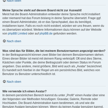
Nach oben
Meine Sprache steht auf diesem Board nicht zur Auswahl!
Meist hat die Board-Administration entweder deine Sprache nicht installiert
oder niemand hat das Forum bislang in deine Sprache übersetzt. Frage ggf.
einen Board-Administrator, ob er das Sprachpaket, das du benötigst,
installieren kann. Falls es noch nicht existiert, würden wir uns freuen, wenn du
es übersetzen würdest. Weitere Informationen dazu können auf der Website
von
phpBB Limited
oder auf
phpBB.de
gefunden werden.
Nach oben
Was sind das für Bilder, die bei meinem Benutzernamen angezeigt werden?
In der Beitragsansicht können zwei Bilder bei deinem Benutzernamen stehen.
Eines dieser Bilder ist meist mit deinem Rang verknüpft: Oft sind dies Sterne,
Kästchen oder Punkte, die deine Beitragszahl oder deinen Status im Forum
angeben. Das andere, meist größere, Bild wird auch als „Avatar“ bezeichnet.
Es handelt sich hierbei in der Regel um ein persönliches Bild, welches von
Benutzer zu Benutzer unterschiedlich ist.
Nach oben
Wie verwende ich einen Avatar?
In deinem persönlichen Bereich kannst du unter „Profil“ einen Avatar über eine
der folgenden vier Methoden hinzufügen: Gravatar, Galerie, Remote oder
Hochladen. Die Board-Administration kann bestimmen, ob und wie die
Benutzer Avatare benutzen können. Wenn du keinen Avatar benutzen kannst,