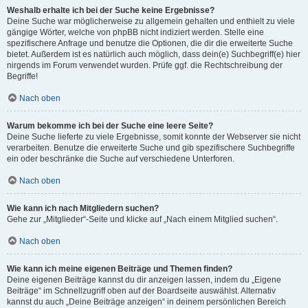
Weshalb erhalte ich bei der Suche keine Ergebnisse?
Deine Suche war möglicherweise zu allgemein gehalten und enthielt zu viele
gängige Wörter, welche von phpBB nicht indiziert werden. Stelle eine
spezifischere Anfrage und benutze die Optionen, die dir die erweiterte Suche
bietet. Außerdem ist es natürlich auch möglich, dass dein(e) Suchbegriff(e) hier
nirgends im Forum verwendet wurden. Prüfe ggf. die Rechtschreibung der
Begriffe!
Nach oben
Warum bekomme ich bei der Suche eine leere Seite?
Deine Suche lieferte zu viele Ergebnisse, somit konnte der Webserver sie nicht
verarbeiten. Benutze die erweiterte Suche und gib spezifischere Suchbegriffe
ein oder beschränke die Suche auf verschiedene Unterforen.
Nach oben
Wie kann ich nach Mitgliedern suchen?
Gehe zur „Mitglieder“-Seite und klicke auf „Nach einem Mitglied suchen“.
Nach oben
Wie kann ich meine eigenen Beiträge und Themen finden?
Deine eigenen Beiträge kannst du dir anzeigen lassen, indem du „Eigene
Beiträge“ im Schnellzugriff oben auf der Boardseite auswählst. Alternativ
kannst du auch „Deine Beiträge anzeigen“ in deinem persönlichen Bereich