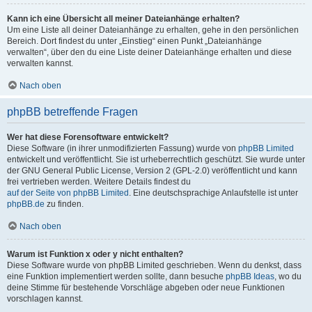
Kann ich eine Übersicht all meiner Dateianhänge erhalten?
Um eine Liste all deiner Dateianhänge zu erhalten, gehe in den persönlichen
Bereich. Dort findest du unter „Einstieg“ einen Punkt „Dateianhänge
verwalten“, über den du eine Liste deiner Dateianhänge erhalten und diese
verwalten kannst.
Nach oben
phpBB betreffende Fragen
Wer hat diese Forensoftware entwickelt?
Diese Software (in ihrer unmodifizierten Fassung) wurde von
phpBB Limited
entwickelt und veröffentlicht. Sie ist urheberrechtlich geschützt. Sie wurde unter
der GNU General Public License, Version 2 (GPL-2.0) veröffentlicht und kann
frei vertrieben werden. Weitere Details findest du
auf der Seite von phpBB Limited
. Eine deutschsprachige Anlaufstelle ist unter
phpBB.de
zu finden.
Nach oben
Warum ist Funktion x oder y nicht enthalten?
Diese Software wurde von phpBB Limited geschrieben. Wenn du denkst, dass
eine Funktion implementiert werden sollte, dann besuche
phpBB Ideas
, wo du
deine Stimme für bestehende Vorschläge abgeben oder neue Funktionen
vorschlagen kannst.