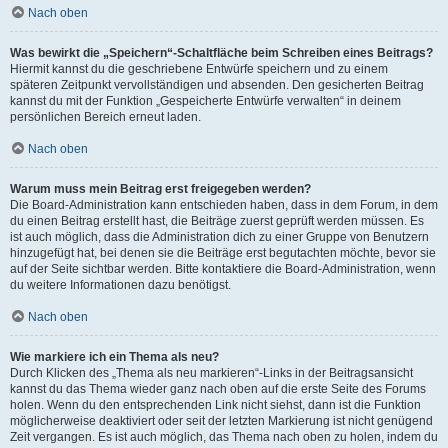
Nach oben
Was bewirkt die „Speichern“-Schaltfläche beim Schreiben eines Beitrags?
Hiermit kannst du die geschriebene Entwürfe speichern und zu einem
späteren Zeitpunkt vervollständigen und absenden. Den gesicherten Beitrag
kannst du mit der Funktion „Gespeicherte Entwürfe verwalten“ in deinem
persönlichen Bereich erneut laden.
Nach oben
Warum muss mein Beitrag erst freigegeben werden?
Die Board-Administration kann entschieden haben, dass in dem Forum, in dem
du einen Beitrag erstellt hast, die Beiträge zuerst geprüft werden müssen. Es
ist auch möglich, dass die Administration dich zu einer Gruppe von Benutzern
hinzugefügt hat, bei denen sie die Beiträge erst begutachten möchte, bevor sie
auf der Seite sichtbar werden. Bitte kontaktiere die Board-Administration, wenn
du weitere Informationen dazu benötigst.
Nach oben
Wie markiere ich ein Thema als neu?
Durch Klicken des „Thema als neu markieren“-Links in der Beitragsansicht
kannst du das Thema wieder ganz nach oben auf die erste Seite des Forums
holen. Wenn du den entsprechenden Link nicht siehst, dann ist die Funktion
möglicherweise deaktiviert oder seit der letzten Markierung ist nicht genügend
Zeit vergangen. Es ist auch möglich, das Thema nach oben zu holen, indem du