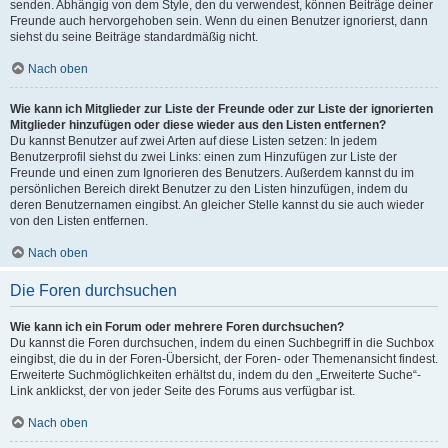
senden. Abhängig von dem Style, den du verwendest, können Beiträge deiner
Freunde auch hervorgehoben sein. Wenn du einen Benutzer ignorierst, dann
siehst du seine Beiträge standardmäßig nicht.
Nach oben
Wie kann ich Mitglieder zur Liste der Freunde oder zur Liste der ignorierten
Mitglieder hinzufügen oder diese wieder aus den Listen entfernen?
Du kannst Benutzer auf zwei Arten auf diese Listen setzen: In jedem
Benutzerprofil siehst du zwei Links: einen zum Hinzufügen zur Liste der
Freunde und einen zum Ignorieren des Benutzers. Außerdem kannst du im
persönlichen Bereich direkt Benutzer zu den Listen hinzufügen, indem du
deren Benutzernamen eingibst. An gleicher Stelle kannst du sie auch wieder
von den Listen entfernen.
Nach oben
Die Foren durchsuchen
Wie kann ich ein Forum oder mehrere Foren durchsuchen?
Du kannst die Foren durchsuchen, indem du einen Suchbegriff in die Suchbox
eingibst, die du in der Foren-Übersicht, der Foren- oder Themenansicht findest.
Erweiterte Suchmöglichkeiten erhältst du, indem du den „Erweiterte Suche“-
Link anklickst, der von jeder Seite des Forums aus verfügbar ist.
Nach oben