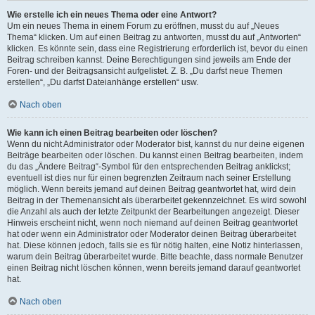
Wie erstelle ich ein neues Thema oder eine Antwort?
Um ein neues Thema in einem Forum zu eröffnen, musst du auf „Neues
Thema“ klicken. Um auf einen Beitrag zu antworten, musst du auf „Antworten“
klicken. Es könnte sein, dass eine Registrierung erforderlich ist, bevor du einen
Beitrag schreiben kannst. Deine Berechtigungen sind jeweils am Ende der
Foren- und der Beitragsansicht aufgelistet. Z. B. „Du darfst neue Themen
erstellen“, „Du darfst Dateianhänge erstellen“ usw.
Nach oben
Wie kann ich einen Beitrag bearbeiten oder löschen?
Wenn du nicht Administrator oder Moderator bist, kannst du nur deine eigenen
Beiträge bearbeiten oder löschen. Du kannst einen Beitrag bearbeiten, indem
du das „Ändere Beitrag“-Symbol für den entsprechenden Beitrag anklickst;
eventuell ist dies nur für einen begrenzten Zeitraum nach seiner Erstellung
möglich. Wenn bereits jemand auf deinen Beitrag geantwortet hat, wird dein
Beitrag in der Themenansicht als überarbeitet gekennzeichnet. Es wird sowohl
die Anzahl als auch der letzte Zeitpunkt der Bearbeitungen angezeigt. Dieser
Hinweis erscheint nicht, wenn noch niemand auf deinen Beitrag geantwortet
hat oder wenn ein Administrator oder Moderator deinen Beitrag überarbeitet
hat. Diese können jedoch, falls sie es für nötig halten, eine Notiz hinterlassen,
warum dein Beitrag überarbeitet wurde. Bitte beachte, dass normale Benutzer
einen Beitrag nicht löschen können, wenn bereits jemand darauf geantwortet
hat.
Nach oben