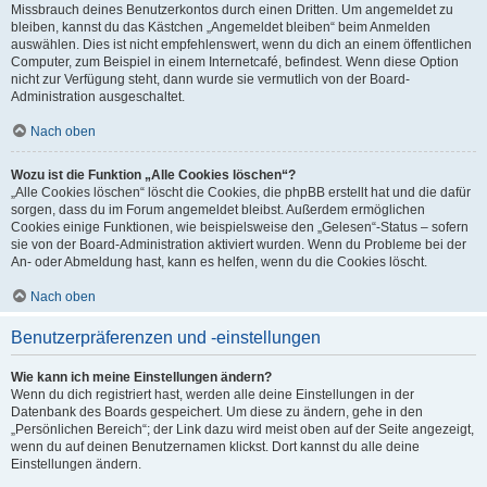
Missbrauch deines Benutzerkontos durch einen Dritten. Um angemeldet zu
bleiben, kannst du das Kästchen „Angemeldet bleiben“ beim Anmelden
auswählen. Dies ist nicht empfehlenswert, wenn du dich an einem öffentlichen
Computer, zum Beispiel in einem Internetcafé, befindest. Wenn diese Option
nicht zur Verfügung steht, dann wurde sie vermutlich von der Board-
Administration ausgeschaltet.
Nach oben
Wozu ist die Funktion „Alle Cookies löschen“?
„Alle Cookies löschen“ löscht die Cookies, die phpBB erstellt hat und die dafür
sorgen, dass du im Forum angemeldet bleibst. Außerdem ermöglichen
Cookies einige Funktionen, wie beispielsweise den „Gelesen“-Status – sofern
sie von der Board-Administration aktiviert wurden. Wenn du Probleme bei der
An- oder Abmeldung hast, kann es helfen, wenn du die Cookies löscht.
Nach oben
Benutzerpräferenzen und -einstellungen
Wie kann ich meine Einstellungen ändern?
Wenn du dich registriert hast, werden alle deine Einstellungen in der
Datenbank des Boards gespeichert. Um diese zu ändern, gehe in den
„Persönlichen Bereich“; der Link dazu wird meist oben auf der Seite angezeigt,
wenn du auf deinen Benutzernamen klickst. Dort kannst du alle deine
Einstellungen ändern.