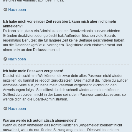
welches ein Administrator lösen muss.
Nach oben
Ich habe mich vor einiger Zeit registriert, kann mich aber nicht mehr
anmelden?!
Es kann sein, dass ein Administrator dein Benutzerkonto aus verschieden
Gründen deaktiviert oder gelöscht hat. Außerdem löschen viele Boards
regelmäßig Benutzer, die für längere Zeit keine Beiträge geschrieben haben,
um die Datenbankgröße zu verringern. Registriere dich einfach erneut und
nimm aktiv an den Diskussionen teil!
Nach oben
Ich habe mein Passwort vergessen!
Das ist nicht schlimm! Wir können dir zwar dein altes Passwort nicht wieder
mitteilen, du kannst es jedoch zurücksetzen. Dies machst du, indem du auf der
Anmelde-Seite auf „Ich habe mein Passwort vergessen“ klickst und den
Anweisungen folgst. So solltest du dich schnell wieder anmelden können.
Solltest du trotzdem nicht in der Lage sein, dein Passwort zurückzusetzen, so
wende dich an die Board-Administration.
Nach oben
Warum werde ich automatisch abgemeldet?
Wenn du beim Anmelden das Kontrollkästchen „Angemeldet bleiben“ nicht
auswählst, wirst du nur für eine Sitzung angemeldet. Dies verhindert den