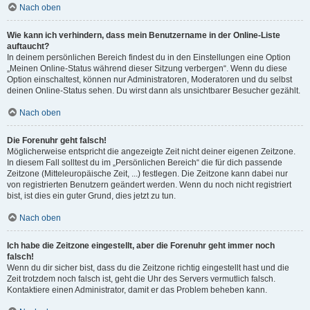
Nach oben
Wie kann ich verhindern, dass mein Benutzername in der Online-Liste
auftaucht?
In deinem persönlichen Bereich findest du in den Einstellungen eine Option
„Meinen Online-Status während dieser Sitzung verbergen“. Wenn du diese
Option einschaltest, können nur Administratoren, Moderatoren und du selbst
deinen Online-Status sehen. Du wirst dann als unsichtbarer Besucher gezählt.
Nach oben
Die Forenuhr geht falsch!
Möglicherweise entspricht die angezeigte Zeit nicht deiner eigenen Zeitzone.
In diesem Fall solltest du im „Persönlichen Bereich“ die für dich passende
Zeitzone (Mitteleuropäische Zeit, ...) festlegen. Die Zeitzone kann dabei nur
von registrierten Benutzern geändert werden. Wenn du noch nicht registriert
bist, ist dies ein guter Grund, dies jetzt zu tun.
Nach oben
Ich habe die Zeitzone eingestellt, aber die Forenuhr geht immer noch
falsch!
Wenn du dir sicher bist, dass du die Zeitzone richtig eingestellt hast und die
Zeit trotzdem noch falsch ist, geht die Uhr des Servers vermutlich falsch.
Kontaktiere einen Administrator, damit er das Problem beheben kann.