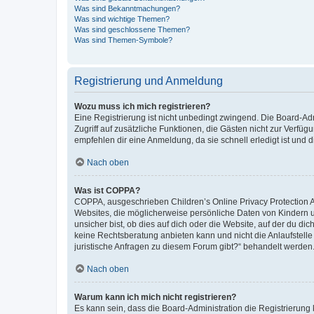
Was sind Bekanntmachungen?
Was sind wichtige Themen?
Was sind geschlossene Themen?
Was sind Themen-Symbole?
Registrierung und Anmeldung
Wozu muss ich mich registrieren?
Eine Registrierung ist nicht unbedingt zwingend. Die Board-Admin
Zugriff auf zusätzliche Funktionen, die Gästen nicht zur Verfüg
empfehlen dir eine Anmeldung, da sie schnell erledigt ist und dir
Nach oben
Was ist COPPA?
COPPA, ausgeschrieben Children’s Online Privacy Protection Ac
Websites, die möglicherweise persönliche Daten von Kindern 
unsicher bist, ob dies auf dich oder die Website, auf der du dic
keine Rechtsberatung anbieten kann und nicht die Anlaufstelle 
juristische Anfragen zu diesem Forum gibt?“ behandelt werden
Nach oben
Warum kann ich mich nicht registrieren?
Es kann sein, dass die Board-Administration die Registrierun