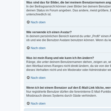
Was sind das für Bilder, die bei meinem Benutzernamen an
In der Beitragsansicht können zwei Bilder bei deinem Benutzern
deinen Status im Forum angeben. Das andere, meist größere, Bi
unterschiedlich ist.
Nach oben
Wie verwende ich einen Avatar?
In deinem persönlichen Bereich kannst du unter „Profil“ einen
ob und wie die Benutzer Avatare benutzen können. Wenn du kein
Nach oben
Was ist mein Rang und wie kann ich ihn ändern?
Ränge, die unter deinem Benutzernamen stehen, zeigen an, wie 
den Wortlaut eines Ranges nicht direkt ändern, da sie von der
dieses Verhalten nicht und ein Moderator oder Administrator 
Nach oben
Wenn ich bei einem Benutzer auf den E-Mail-Link klicke, we
Nur registrierte Benutzer dürfen die foreninterne E-Mail-Funkt
Missbrauch dieses Systems durch Gäste verhindern.
Nach oben