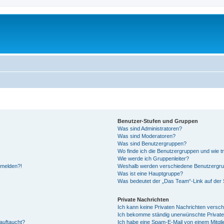
Benutzer-Stufen und Gruppen
Was sind Administratoren?
Was sind Moderatoren?
Was sind Benutzergruppen?
Wo finde ich die Benutzergruppen und wie tr
Wie werde ich Gruppenleiter?
anmelden?!
Weshalb werden verschiedene Benutzergrupp
Was ist eine Hauptgruppe?
Was bedeutet der „Das Team“-Link auf der S
Private Nachrichten
Ich kann keine Privaten Nachrichten versch
Ich bekomme ständig unerwünschte Private
auftaucht?
Ich habe eine Spam-E-Mail von einem Mitgli