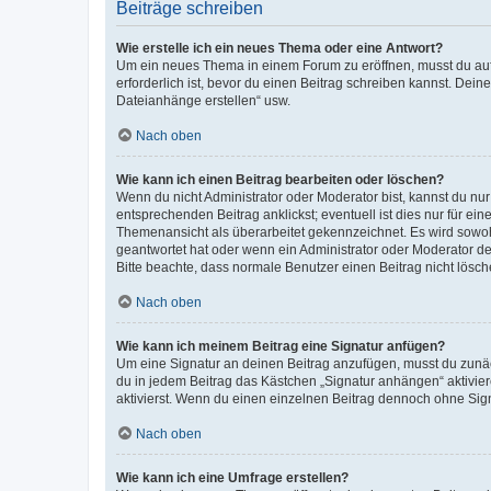
Beiträge schreiben
Wie erstelle ich ein neues Thema oder eine Antwort?
Um ein neues Thema in einem Forum zu eröffnen, musst du auf 
erforderlich ist, bevor du einen Beitrag schreiben kannst. Dein
Dateianhänge erstellen“ usw.
Nach oben
Wie kann ich einen Beitrag bearbeiten oder löschen?
Wenn du nicht Administrator oder Moderator bist, kannst du nu
entsprechenden Beitrag anklickst; eventuell ist dies nur für e
Themenansicht als überarbeitet gekennzeichnet. Es wird sowohl
geantwortet hat oder wenn ein Administrator oder Moderator dein
Bitte beachte, dass normale Benutzer einen Beitrag nicht lösc
Nach oben
Wie kann ich meinem Beitrag eine Signatur anfügen?
Um eine Signatur an deinen Beitrag anzufügen, musst du zunäch
du in jedem Beitrag das Kästchen „Signatur anhängen“ aktivi
aktivierst. Wenn du einen einzelnen Beitrag dennoch ohne Sign
Nach oben
Wie kann ich eine Umfrage erstellen?