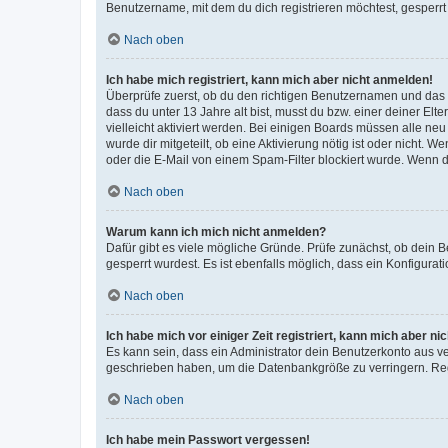
Benutzername, mit dem du dich registrieren möchtest, gesperrt
Nach oben
Ich habe mich registriert, kann mich aber nicht anmelden!
Überprüfe zuerst, ob du den richtigen Benutzernamen und das
dass du unter 13 Jahre alt bist, musst du bzw. einer deiner El
vielleicht aktiviert werden. Bei einigen Boards müssen alle ne
wurde dir mitgeteilt, ob eine Aktivierung nötig ist oder nicht
oder die E-Mail von einem Spam-Filter blockiert wurde. Wenn du
Nach oben
Warum kann ich mich nicht anmelden?
Dafür gibt es viele mögliche Gründe. Prüfe zunächst, ob dein 
gesperrt wurdest. Es ist ebenfalls möglich, dass ein Konfigurat
Nach oben
Ich habe mich vor einiger Zeit registriert, kann mich aber n
Es kann sein, dass ein Administrator dein Benutzerkonto aus v
geschrieben haben, um die Datenbankgröße zu verringern. Regis
Nach oben
Ich habe mein Passwort vergessen!