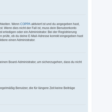
ichkeiten. Wenn
COPPA
aktiviert ist und du angegeben hast,
st. Wenn dies nicht der Fall ist, muss dein Benutzerkonto
t erledigen oder ein Administrator. Bei der Registrierung
ten prüfe, ob du deine E-Mail-Adresse korrekt eingegeben hast
tiere einen Administrator.
n einen Board-Administrator, um sicherzugehen, dass du nicht
egelmäßig Benutzer, die für längere Zeit keine Beiträge