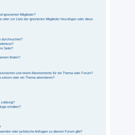
d ignorierten Mitglieder?
e oder zur Liste der ignorierten Mitglieder hinzufügen oder diese
en durchsuchen?
gebnisse?
re Seite?
hemen finden?
esezeichen und einem Abonnements für ein Thema oder Forum?
a setzen oder ein Thema abonnieren?
 zulässig?
hänge erhalten?
?
hwerden oder juristische Anfragen zu diesem Forum gibt?