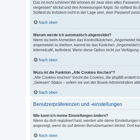
Das ist nicht schlimm! Wir können dir zwar dein altes Passwort
vergessen“ klickst und den Anweisungen folgst. So solltest du
Solltest du trotzdem nicht in der Lage sein, dein Passwort zur
Nach oben
Warum werde ich automatisch abgemeldet?
Wenn du beim Anmelden das Kontrollkästchen „Angemeldet bleib
angemeldet zu bleiben, kannst du das Kästchen „Angemeldet b
Internetcafé, befindest. Wenn diese Option nicht zur Verfügung
Nach oben
Wozu ist die Funktion „Alle Cookies löschen“?
„Alle Cookies löschen“ löscht die Cookies, die phpBB erstellt
„Gelesen“-Status – sofern sie von der Board-Administration ak
Nach oben
Benutzerpräferenzen und -einstellungen
Wie kann ich meine Einstellungen ändern?
Wenn du dich registriert hast, werden alle deine Einstellunge
angezeigt, wenn du auf deinen Benutzernamen klickst. Dort kan
Nach oben