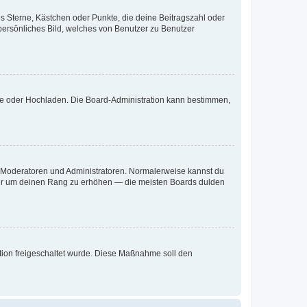
es Sterne, Kästchen oder Punkte, die deine Beitragszahl oder
 persönliches Bild, welches von Benutzer zu Benutzer
ote oder Hochladen. Die Board-Administration kann bestimmen,
ie Moderatoren und Administratoren. Normalerweise kannst du
, nur um deinen Rang zu erhöhen — die meisten Boards dulden
ration freigeschaltet wurde. Diese Maßnahme soll den