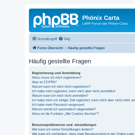
Phönix Carta
LARP-Forum der Phönix-Carta
Schnellzugriff
FAQ
Foren-Übersicht
Häufig gestellte Fragen
Häufig gestellte Fragen
Registrierung und Anmeldung
Wozu muss ich mich registrieren?
Was ist COPPA?
Warum kann ich mich nicht registrieren?
Ich habe mich registriert, kann mich aber nicht anmelden!
Warum kann ich mich nicht anmelden?
Ich habe mich vor einiger Zeit registriert, kann mich aber nicht mehr 
Ich habe mein Passwort vergessen!
Warum werde ich automatisch abgemeldet?
Wozu ist die Funktion „Alle Cookies löschen“?
Benutzerpräferenzen und -einstellungen
Wie kann ich meine Einstellungen ändern?
Wie kann ich verhindern, dass mein Benutzername in der Online-Liste 