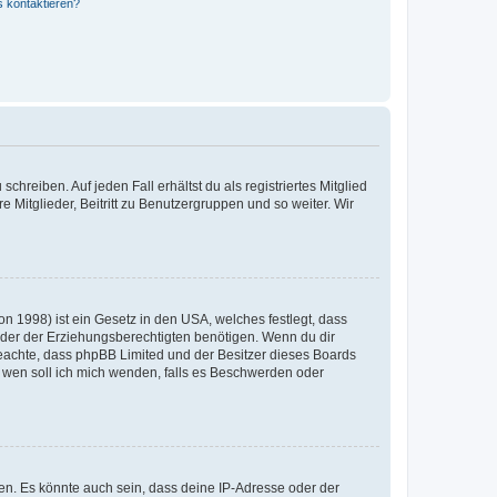
s kontaktieren?
chreiben. Auf jeden Fall erhältst du als registriertes Mitglied
e Mitglieder, Beitritt zu Benutzergruppen und so weiter. Wir
n 1998) ist ein Gesetz in den USA, welches festlegt, dass
der der Erziehungsberechtigten benötigen. Wenn du dir
te beachte, dass phpBB Limited und der Besitzer dieses Boards
An wen soll ich mich wenden, falls es Beschwerden oder
en. Es könnte auch sein, dass deine IP-Adresse oder der