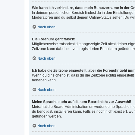
Wie kann ich verhindern, dass mein Benutzername in der Onl
In deinem persönlichen Bereich findest du in den Einstellunge
Moderatoren und du selbst deinen Online-Status sehen. Du wir
Nach oben
Die Forenuhr geht falsch!
Möglicherweise entspricht die angezeigte Zeit nicht deiner eigen
Zeitzone kann dabei nur von registrierten Benutzern geändert wer
Nach oben
Ich habe die Zeitzone eingestellt, aber die Forenuhr geht im
Wenn du dir sicher bist, dass du die Zeitzone richtig eingestell
beheben kann.
Nach oben
Meine Sprache steht auf diesem Board nicht zur Auswahl!
Meist hat die Board-Administration entweder deine Sprache nich
du benötigst, installieren kann. Falls es noch nicht existiert
gefunden werden.
Nach oben