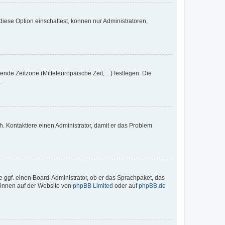
iese Option einschaltest, können nur Administratoren,
nde Zeitzone (Mitteleuropäische Zeit, ...) festlegen. Die
.
sch. Kontaktiere einen Administrator, damit er das Problem
e ggf. einen Board-Administrator, ob er das Sprachpaket, das
 können auf der Website von
phpBB Limited
oder auf
phpBB.de