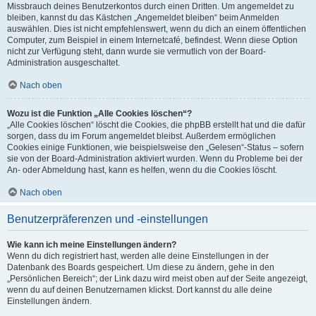
Missbrauch deines Benutzerkontos durch einen Dritten. Um angemeldet zu
bleiben, kannst du das Kästchen „Angemeldet bleiben“ beim Anmelden
auswählen. Dies ist nicht empfehlenswert, wenn du dich an einem öffentlichen
Computer, zum Beispiel in einem Internetcafé, befindest. Wenn diese Option
nicht zur Verfügung steht, dann wurde sie vermutlich von der Board-
Administration ausgeschaltet.
Nach oben
Wozu ist die Funktion „Alle Cookies löschen“?
„Alle Cookies löschen“ löscht die Cookies, die phpBB erstellt hat und die dafür
sorgen, dass du im Forum angemeldet bleibst. Außerdem ermöglichen
Cookies einige Funktionen, wie beispielsweise den „Gelesen“-Status – sofern
sie von der Board-Administration aktiviert wurden. Wenn du Probleme bei der
An- oder Abmeldung hast, kann es helfen, wenn du die Cookies löscht.
Nach oben
Benutzerpräferenzen und -einstellungen
Wie kann ich meine Einstellungen ändern?
Wenn du dich registriert hast, werden alle deine Einstellungen in der
Datenbank des Boards gespeichert. Um diese zu ändern, gehe in den
„Persönlichen Bereich“; der Link dazu wird meist oben auf der Seite angezeigt,
wenn du auf deinen Benutzernamen klickst. Dort kannst du alle deine
Einstellungen ändern.