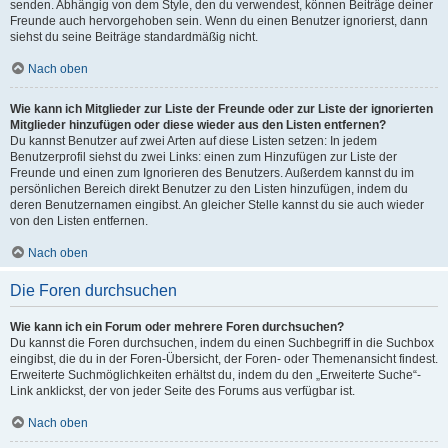
senden. Abhängig von dem Style, den du verwendest, können Beiträge deiner
Freunde auch hervorgehoben sein. Wenn du einen Benutzer ignorierst, dann
siehst du seine Beiträge standardmäßig nicht.
Nach oben
Wie kann ich Mitglieder zur Liste der Freunde oder zur Liste der ignorierten
Mitglieder hinzufügen oder diese wieder aus den Listen entfernen?
Du kannst Benutzer auf zwei Arten auf diese Listen setzen: In jedem
Benutzerprofil siehst du zwei Links: einen zum Hinzufügen zur Liste der
Freunde und einen zum Ignorieren des Benutzers. Außerdem kannst du im
persönlichen Bereich direkt Benutzer zu den Listen hinzufügen, indem du
deren Benutzernamen eingibst. An gleicher Stelle kannst du sie auch wieder
von den Listen entfernen.
Nach oben
Die Foren durchsuchen
Wie kann ich ein Forum oder mehrere Foren durchsuchen?
Du kannst die Foren durchsuchen, indem du einen Suchbegriff in die Suchbox
eingibst, die du in der Foren-Übersicht, der Foren- oder Themenansicht findest.
Erweiterte Suchmöglichkeiten erhältst du, indem du den „Erweiterte Suche“-
Link anklickst, der von jeder Seite des Forums aus verfügbar ist.
Nach oben