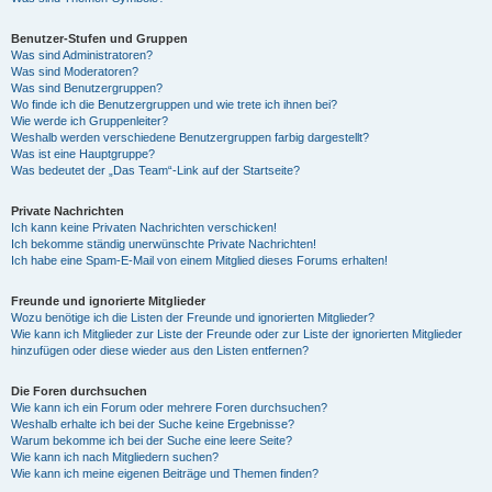
Benutzer-Stufen und Gruppen
Was sind Administratoren?
Was sind Moderatoren?
Was sind Benutzergruppen?
Wo finde ich die Benutzergruppen und wie trete ich ihnen bei?
Wie werde ich Gruppenleiter?
Weshalb werden verschiedene Benutzergruppen farbig dargestellt?
Was ist eine Hauptgruppe?
Was bedeutet der „Das Team“-Link auf der Startseite?
Private Nachrichten
Ich kann keine Privaten Nachrichten verschicken!
Ich bekomme ständig unerwünschte Private Nachrichten!
Ich habe eine Spam-E-Mail von einem Mitglied dieses Forums erhalten!
Freunde und ignorierte Mitglieder
Wozu benötige ich die Listen der Freunde und ignorierten Mitglieder?
Wie kann ich Mitglieder zur Liste der Freunde oder zur Liste der ignorierten Mitglieder
hinzufügen oder diese wieder aus den Listen entfernen?
Die Foren durchsuchen
Wie kann ich ein Forum oder mehrere Foren durchsuchen?
Weshalb erhalte ich bei der Suche keine Ergebnisse?
Warum bekomme ich bei der Suche eine leere Seite?
Wie kann ich nach Mitgliedern suchen?
Wie kann ich meine eigenen Beiträge und Themen finden?