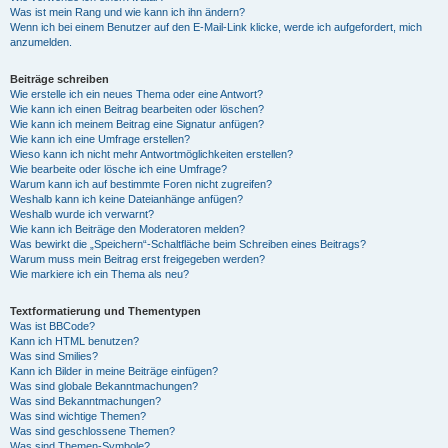
Was ist mein Rang und wie kann ich ihn ändern?
Wenn ich bei einem Benutzer auf den E-Mail-Link klicke, werde ich aufgefordert, mich
anzumelden.
Beiträge schreiben
Wie erstelle ich ein neues Thema oder eine Antwort?
Wie kann ich einen Beitrag bearbeiten oder löschen?
Wie kann ich meinem Beitrag eine Signatur anfügen?
Wie kann ich eine Umfrage erstellen?
Wieso kann ich nicht mehr Antwortmöglichkeiten erstellen?
Wie bearbeite oder lösche ich eine Umfrage?
Warum kann ich auf bestimmte Foren nicht zugreifen?
Weshalb kann ich keine Dateianhänge anfügen?
Weshalb wurde ich verwarnt?
Wie kann ich Beiträge den Moderatoren melden?
Was bewirkt die „Speichern“-Schaltfläche beim Schreiben eines Beitrags?
Warum muss mein Beitrag erst freigegeben werden?
Wie markiere ich ein Thema als neu?
Textformatierung und Thementypen
Was ist BBCode?
Kann ich HTML benutzen?
Was sind Smilies?
Kann ich Bilder in meine Beiträge einfügen?
Was sind globale Bekanntmachungen?
Was sind Bekanntmachungen?
Was sind wichtige Themen?
Was sind geschlossene Themen?
Was sind Themen-Symbole?