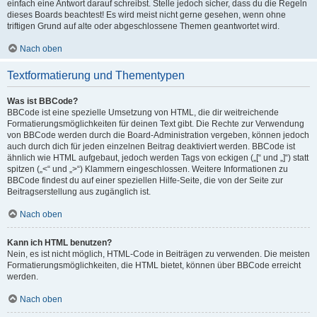
einfach eine Antwort darauf schreibst. Stelle jedoch sicher, dass du die Regeln
dieses Boards beachtest! Es wird meist nicht gerne gesehen, wenn ohne
triftigen Grund auf alte oder abgeschlossene Themen geantwortet wird.
Nach oben
Textformatierung und Thementypen
Was ist BBCode?
BBCode ist eine spezielle Umsetzung von HTML, die dir weitreichende
Formatierungsmöglichkeiten für deinen Text gibt. Die Rechte zur Verwendung
von BBCode werden durch die Board-Administration vergeben, können jedoch
auch durch dich für jeden einzelnen Beitrag deaktiviert werden. BBCode ist
ähnlich wie HTML aufgebaut, jedoch werden Tags von eckigen („[“ und „]“) statt
spitzen („<“ und „>“) Klammern eingeschlossen. Weitere Informationen zu
BBCode findest du auf einer speziellen Hilfe-Seite, die von der Seite zur
Beitragserstellung aus zugänglich ist.
Nach oben
Kann ich HTML benutzen?
Nein, es ist nicht möglich, HTML-Code in Beiträgen zu verwenden. Die meisten
Formatierungsmöglichkeiten, die HTML bietet, können über BBCode erreicht
werden.
Nach oben