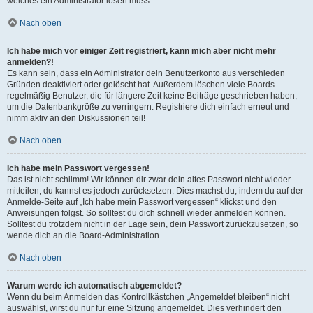
welches ein Administrator lösen muss.
Nach oben
Ich habe mich vor einiger Zeit registriert, kann mich aber nicht mehr
anmelden?!
Es kann sein, dass ein Administrator dein Benutzerkonto aus verschieden
Gründen deaktiviert oder gelöscht hat. Außerdem löschen viele Boards
regelmäßig Benutzer, die für längere Zeit keine Beiträge geschrieben haben,
um die Datenbankgröße zu verringern. Registriere dich einfach erneut und
nimm aktiv an den Diskussionen teil!
Nach oben
Ich habe mein Passwort vergessen!
Das ist nicht schlimm! Wir können dir zwar dein altes Passwort nicht wieder
mitteilen, du kannst es jedoch zurücksetzen. Dies machst du, indem du auf der
Anmelde-Seite auf „Ich habe mein Passwort vergessen“ klickst und den
Anweisungen folgst. So solltest du dich schnell wieder anmelden können.
Solltest du trotzdem nicht in der Lage sein, dein Passwort zurückzusetzen, so
wende dich an die Board-Administration.
Nach oben
Warum werde ich automatisch abgemeldet?
Wenn du beim Anmelden das Kontrollkästchen „Angemeldet bleiben“ nicht
auswählst, wirst du nur für eine Sitzung angemeldet. Dies verhindert den