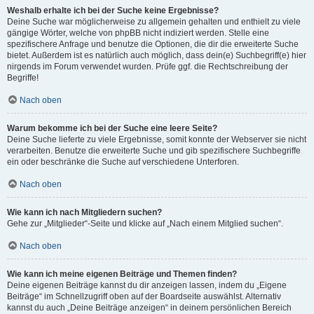
Weshalb erhalte ich bei der Suche keine Ergebnisse?
Deine Suche war möglicherweise zu allgemein gehalten und enthielt zu viele
gängige Wörter, welche von phpBB nicht indiziert werden. Stelle eine
spezifischere Anfrage und benutze die Optionen, die dir die erweiterte Suche
bietet. Außerdem ist es natürlich auch möglich, dass dein(e) Suchbegriff(e) hier
nirgends im Forum verwendet wurden. Prüfe ggf. die Rechtschreibung der
Begriffe!
Nach oben
Warum bekomme ich bei der Suche eine leere Seite?
Deine Suche lieferte zu viele Ergebnisse, somit konnte der Webserver sie nicht
verarbeiten. Benutze die erweiterte Suche und gib spezifischere Suchbegriffe
ein oder beschränke die Suche auf verschiedene Unterforen.
Nach oben
Wie kann ich nach Mitgliedern suchen?
Gehe zur „Mitglieder“-Seite und klicke auf „Nach einem Mitglied suchen“.
Nach oben
Wie kann ich meine eigenen Beiträge und Themen finden?
Deine eigenen Beiträge kannst du dir anzeigen lassen, indem du „Eigene
Beiträge“ im Schnellzugriff oben auf der Boardseite auswählst. Alternativ
kannst du auch „Deine Beiträge anzeigen“ in deinem persönlichen Bereich