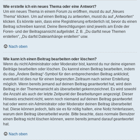
Wie erstelle ich ein neues Thema oder eine Antwort?
Um ein neues Thema in einem Forum zu eröffnen, musst du auf „Neues
Thema“ klicken. Um auf einen Beitrag zu antworten, musst du auf „Antworten“
klicken. Es könnte sein, dass eine Registrierung erforderlich ist, bevor du einen
Beitrag schreiben kannst. Deine Berechtigungen sind jeweils am Ende der
Foren- und der Beitragsansicht aufgelistet. Z. B. „Du darfst neue Themen
erstellen“, „Du darfst Dateianhänge erstellen“ usw.
Nach oben
Wie kann ich einen Beitrag bearbeiten oder löschen?
Wenn du nicht Administrator oder Moderator bist, kannst du nur deine eigenen
Beiträge bearbeiten oder löschen. Du kannst einen Beitrag bearbeiten, indem
du das „Ändere Beitrag“-Symbol für den entsprechenden Beitrag anklickst;
eventuell ist dies nur für einen begrenzten Zeitraum nach seiner Erstellung
möglich. Wenn bereits jemand auf deinen Beitrag geantwortet hat, wird dein
Beitrag in der Themenansicht als überarbeitet gekennzeichnet. Es wird sowohl
die Anzahl als auch der letzte Zeitpunkt der Bearbeitungen angezeigt. Dieser
Hinweis erscheint nicht, wenn noch niemand auf deinen Beitrag geantwortet
hat oder wenn ein Administrator oder Moderator deinen Beitrag überarbeitet
hat. Diese können jedoch, falls sie es für nötig halten, eine Notiz hinterlassen,
warum dein Beitrag überarbeitet wurde. Bitte beachte, dass normale Benutzer
einen Beitrag nicht löschen können, wenn bereits jemand darauf geantwortet
hat.
Nach oben