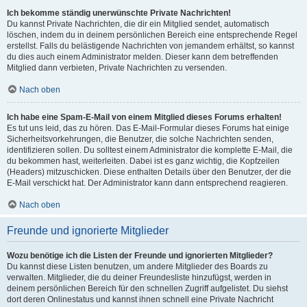
Ich bekomme ständig unerwünschte Private Nachrichten!
Du kannst Private Nachrichten, die dir ein Mitglied sendet, automatisch
löschen, indem du in deinem persönlichen Bereich eine entsprechende Regel
erstellst. Falls du belästigende Nachrichten von jemandem erhältst, so kannst
du dies auch einem Administrator melden. Dieser kann dem betreffenden
Mitglied dann verbieten, Private Nachrichten zu versenden.
Nach oben
Ich habe eine Spam-E-Mail von einem Mitglied dieses Forums erhalten!
Es tut uns leid, das zu hören. Das E-Mail-Formular dieses Forums hat einige
Sicherheitsvorkehrungen, die Benutzer, die solche Nachrichten senden,
identifizieren sollen. Du solltest einem Administrator die komplette E-Mail, die
du bekommen hast, weiterleiten. Dabei ist es ganz wichtig, die Kopfzeilen
(Headers) mitzuschicken. Diese enthalten Details über den Benutzer, der die
E-Mail verschickt hat. Der Administrator kann dann entsprechend reagieren.
Nach oben
Freunde und ignorierte Mitglieder
Wozu benötige ich die Listen der Freunde und ignorierten Mitglieder?
Du kannst diese Listen benutzen, um andere Mitglieder des Boards zu
verwalten. Mitglieder, die du deiner Freundesliste hinzufügst, werden in
deinem persönlichen Bereich für den schnellen Zugriff aufgelistet. Du siehst
dort deren Onlinestatus und kannst ihnen schnell eine Private Nachricht