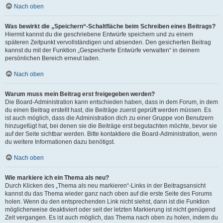
Nach oben
Was bewirkt die „Speichern“-Schaltfläche beim Schreiben eines Beitrags?
Hiermit kannst du die geschriebene Entwürfe speichern und zu einem
späteren Zeitpunkt vervollständigen und absenden. Den gesicherten Beitrag
kannst du mit der Funktion „Gespeicherte Entwürfe verwalten“ in deinem
persönlichen Bereich erneut laden.
Nach oben
Warum muss mein Beitrag erst freigegeben werden?
Die Board-Administration kann entschieden haben, dass in dem Forum, in dem
du einen Beitrag erstellt hast, die Beiträge zuerst geprüft werden müssen. Es
ist auch möglich, dass die Administration dich zu einer Gruppe von Benutzern
hinzugefügt hat, bei denen sie die Beiträge erst begutachten möchte, bevor sie
auf der Seite sichtbar werden. Bitte kontaktiere die Board-Administration, wenn
du weitere Informationen dazu benötigst.
Nach oben
Wie markiere ich ein Thema als neu?
Durch Klicken des „Thema als neu markieren“-Links in der Beitragsansicht
kannst du das Thema wieder ganz nach oben auf die erste Seite des Forums
holen. Wenn du den entsprechenden Link nicht siehst, dann ist die Funktion
möglicherweise deaktiviert oder seit der letzten Markierung ist nicht genügend
Zeit vergangen. Es ist auch möglich, das Thema nach oben zu holen, indem du