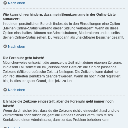
Nach oben
Wie kann ich verhindern, dass mein Benutzername in der Online-Liste
auftaucht?
In deinem persönlichen Bereich findest du in den Einstellungen eine Option
„Meinen Online-Status während dieser Sitzung verbergen“. Wenn du diese
Option einschaltest, können nur Administratoren, Moderatoren und du selbst
deinen Online-Status sehen. Du wirst dann als unsichtbarer Besucher gezählt.
Nach oben
Die Forenuhr geht falsch!
Möglicherweise entspricht die angezeigte Zeit nicht deiner eigenen Zeitzone.
In diesem Fall solltest du im „Persönlichen Bereich“ die für dich passende
Zeitzone (Mitteleuropäische Zeit, ...) festlegen. Die Zeitzone kann dabei nur
von registrierten Benutzern geändert werden. Wenn du noch nicht registriert
bist, ist dies ein guter Grund, dies jetzt zu tun.
Nach oben
Ich habe die Zeitzone eingestellt, aber die Forenuhr geht immer noch
falsch!
Wenn du dir sicher bist, dass du die Zeitzone richtig eingestellt hast und die
Zeit trotzdem noch falsch ist, geht die Uhr des Servers vermutlich falsch.
Kontaktiere einen Administrator, damit er das Problem beheben kann.