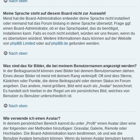
Nach oben
Meine Sprache steht auf diesem Board nicht zur Auswahl!
Meist hat die Board-Administration entweder deine Sprache nicht installiert
oder niemand hat das Forum bislang in deine Sprache übersetzt. Frage ggf.
einen Board-Administrator, ob er das Sprachpaket, das du benötigst,
installieren kann. Falls es noch nicht existiert, würden wir uns freuen, wenn du
es übersetzen würdest. Weitere Informationen dazu können auf der Website
von
phpBB Limited
oder auf
phpBB.de
gefunden werden.
Nach oben
Was sind das für Bilder, die bei meinem Benutzernamen angezeigt werden?
In der Beitragsansicht können zwei Bilder bei deinem Benutzernamen stehen.
Eines dieser Bilder ist meist mit deinem Rang verknüpft: Oft sind dies Sterne,
Kästchen oder Punkte, die deine Beitragszahl oder deinen Status im Forum
angeben. Das andere, meist größere, Bild wird auch als „Avatar“ bezeichnet.
Es handelt sich hierbei in der Regel um ein persönliches Bild, welches von
Benutzer zu Benutzer unterschiedlich ist.
Nach oben
Wie verwende ich einen Avatar?
In deinem persönlichen Bereich kannst du unter „Profil“ einen Avatar über eine
der folgenden vier Methoden hinzufügen: Gravatar, Galerie, Remote oder
Hochladen. Die Board-Administration kann bestimmen, ob und wie die
Benutzer Avatare benutzen können. Wenn du keinen Avatar benutzen kannst,