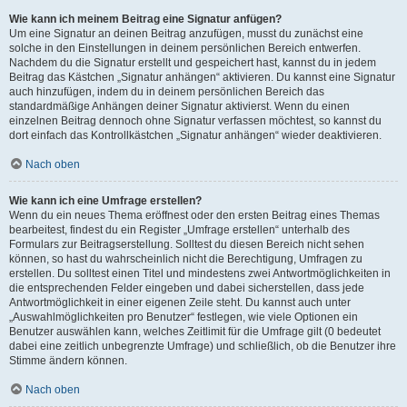
Wie kann ich meinem Beitrag eine Signatur anfügen?
Um eine Signatur an deinen Beitrag anzufügen, musst du zunächst eine
solche in den Einstellungen in deinem persönlichen Bereich entwerfen.
Nachdem du die Signatur erstellt und gespeichert hast, kannst du in jedem
Beitrag das Kästchen „Signatur anhängen“ aktivieren. Du kannst eine Signatur
auch hinzufügen, indem du in deinem persönlichen Bereich das
standardmäßige Anhängen deiner Signatur aktivierst. Wenn du einen
einzelnen Beitrag dennoch ohne Signatur verfassen möchtest, so kannst du
dort einfach das Kontrollkästchen „Signatur anhängen“ wieder deaktivieren.
Nach oben
Wie kann ich eine Umfrage erstellen?
Wenn du ein neues Thema eröffnest oder den ersten Beitrag eines Themas
bearbeitest, findest du ein Register „Umfrage erstellen“ unterhalb des
Formulars zur Beitragserstellung. Solltest du diesen Bereich nicht sehen
können, so hast du wahrscheinlich nicht die Berechtigung, Umfragen zu
erstellen. Du solltest einen Titel und mindestens zwei Antwortmöglichkeiten in
die entsprechenden Felder eingeben und dabei sicherstellen, dass jede
Antwortmöglichkeit in einer eigenen Zeile steht. Du kannst auch unter
„Auswahlmöglichkeiten pro Benutzer“ festlegen, wie viele Optionen ein
Benutzer auswählen kann, welches Zeitlimit für die Umfrage gilt (0 bedeutet
dabei eine zeitlich unbegrenzte Umfrage) und schließlich, ob die Benutzer ihre
Stimme ändern können.
Nach oben