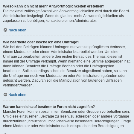
Wieso kann ich nicht mehr Antwortmöglichkeiten erstellen?
Die maximal zulässige Anzahl von Antwortmöglichkeiten wird durch die Board-
Administration festgelegt. Wenn du glaubst, mehr Antwortmöglichkeiten als
zugelassen zu benötigen, kontaktiere einen Administrator.
Nach oben
Wie bearbeite oder lösche ich eine Umfrage?
Wie bei den Beiträgen können Umfragen nur vom ursprünglichen Verfasser,
einem Moderator oder einem Administrator bearbeitet werden. Um eine
Umfrage zu bearbeiten, ändere den ersten Beitrag des Themas; dieser ist
immer mit der Umfrage verknüpft. Wenn niemand eine Stimme abgegeben hat,
dann können Benutzer die Umfrage löschen oder die Umfrageoption
bearbeiten. Sollte allerdings schon ein Benutzer abgestimmt haben, so kann
die Umfrage nur noch von Moderatoren oder Administratoren geändert oder
gelöscht werden. Dadurch soll die Manipulation von laufenden Umfragen
verhindert werden.
Nach oben
Warum kann ich auf bestimmte Foren nicht zugreifen?
Manche Foren können bestimmten Benutzern oder Gruppen vorbehalten sein.
Um diese einzusehen, Beiträge zu lesen, zu schreiben oder andere Vorgänge
durchzuführen, brauchst du möglicherweise besondere Berechtigungen. Frage
einen Moderator oder Administrator nach entsprechenden Berechtigungen.