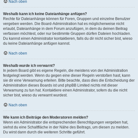
Nach oben
Weshalb kann ich keine Dateianhänge anfügen?
Rechte für Dateianhänge können für Foren, Gruppen und einzelne Benutzer
vergeben werden. Die Board-Administration hat es möglicherweise nicht
erlaubt, Dateianhänge in dem Forum anzufügen, in dem du deinen Beitrag
verfassen möchtest, oder nur bestimmte Gruppen dürfen Dateien hochladen.
Du kannst einen Administrator kontaktieren, falls du dir nicht sicher bist, wieso
du keine Dateianhänge anfügen kannst.
Nach oben
Weshalb wurde ich verwarnt?
In jedem Board gibt es eigene Regeln, die meistens von der Administration
festgelegt werden. Wenn du gegen eine dieser Regeln verstoßen hast, kann
sie dir eine Verwarnung erteilen. Bitte beachte, dass dies die Entscheidung der
Administration dieses Boards ist und phpBB Limited nichts mit dieser
Verwarnung zu tun hat. Kontaktiere einen Administrator, sofern du die nicht
sicher bist, wieso du verwarnt wurdest.
Nach oben
Wie kann ich Beiträge den Moderatoren melden?
Wenn ein Administrator die entsprechenden Berechtigungen vergeben hat,
siehst du eine Schaltfläche in der Nähe des Beitrags, um diesen zu melden.
Du wirst dann durch die weiteren Schritte geführt.