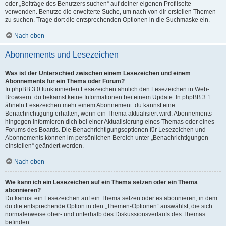
oder „Beiträge des Benutzers suchen“ auf deiner eigenen Profilseite
verwenden. Benutze die erweiterte Suche, um nach von dir erstellen Themen
zu suchen. Trage dort die entsprechenden Optionen in die Suchmaske ein.
Nach oben
Abonnements und Lesezeichen
Was ist der Unterschied zwischen einem Lesezeichen und einem
Abonnements für ein Thema oder Forum?
In phpBB 3.0 funktionierten Lesezeichen ähnlich den Lesezeichen in Web-
Browsern: du bekamst keine Informationen bei einem Update. In phpBB 3.1
ähneln Lesezeichen mehr einem Abonnement: du kannst eine
Benachrichtigung erhalten, wenn ein Thema aktualisiert wird. Abonnements
hingegen informieren dich bei einer Aktualisierung eines Themas oder eines
Forums des Boards. Die Benachrichtigungsoptionen für Lesezeichen und
Abonnements können im persönlichen Bereich unter „Benachrichtigungen
einstellen“ geändert werden.
Nach oben
Wie kann ich ein Lesezeichen auf ein Thema setzen oder ein Thema
abonnieren?
Du kannst ein Lesezeichen auf ein Thema setzen oder es abonnieren, in dem
du die entsprechende Option in den „Themen-Optionen“ auswählst, die sich
normalerweise ober- und unterhalb des Diskussionsverlaufs des Themas
befinden.