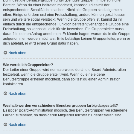
Du findest die Benutzergruppen unter „Benutzergruppen“ im persönlichen
Bereich. Wenn du einer beitreten möchtest, kannst du dies mit der
entsprechenden Schaltfläche machen. Nicht alle Gruppen sind allgemein
offen. Einige erfordern erst eine Freischaltung, andere können geschlossen
sein und weitere sogar versteckt. Wenn die Gruppe offen ist, kannst du ihr
einfach durch die entsprechende Funktion beitreten; verlangt die Gruppe eine
Freischaltung, so kannst du dich für sie bewerben. Ein Gruppenleiter muss
daraufhin deinen Antrag annehmen. Er könnte fragen, warum du in die Gruppe
aufgenommen werden möchtest. Bitte belästige keinen Gruppenleiter, wenn er
dich ablehnt, er wird einen Grund dafür haben.
Nach oben
Wie werde ich Gruppenleiter?
Der Leiter einer Gruppe wird normalerweise durch die Board-Administration
festgelegt, wenn die Gruppe erstellt wird. Wenn du eine eigene
Benutzergruppe erstellen möchtest, dann solltest du einen Administrator
kontaktieren.
Nach oben
Weshalb werden verschiedene Benutzergruppen farbig dargestellt?
Es ist der Board-Administration möglich, den Benutzergruppen verschiedene
Farben zuzuteilen, so dass deren Mitglieder leichter zu identifizieren sind.
Nach oben