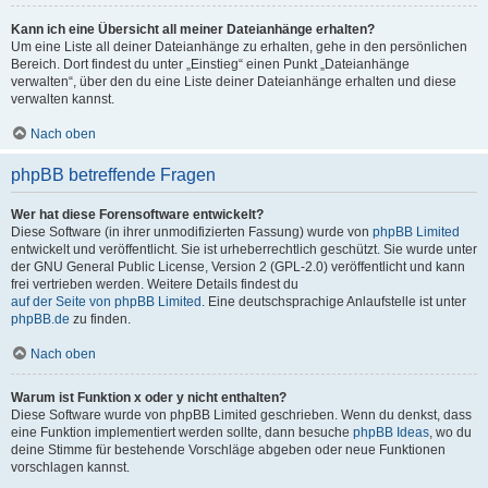
Kann ich eine Übersicht all meiner Dateianhänge erhalten?
Um eine Liste all deiner Dateianhänge zu erhalten, gehe in den persönlichen
Bereich. Dort findest du unter „Einstieg“ einen Punkt „Dateianhänge
verwalten“, über den du eine Liste deiner Dateianhänge erhalten und diese
verwalten kannst.
Nach oben
phpBB betreffende Fragen
Wer hat diese Forensoftware entwickelt?
Diese Software (in ihrer unmodifizierten Fassung) wurde von
phpBB Limited
entwickelt und veröffentlicht. Sie ist urheberrechtlich geschützt. Sie wurde unter
der GNU General Public License, Version 2 (GPL-2.0) veröffentlicht und kann
frei vertrieben werden. Weitere Details findest du
auf der Seite von phpBB Limited
. Eine deutschsprachige Anlaufstelle ist unter
phpBB.de
zu finden.
Nach oben
Warum ist Funktion x oder y nicht enthalten?
Diese Software wurde von phpBB Limited geschrieben. Wenn du denkst, dass
eine Funktion implementiert werden sollte, dann besuche
phpBB Ideas
, wo du
deine Stimme für bestehende Vorschläge abgeben oder neue Funktionen
vorschlagen kannst.