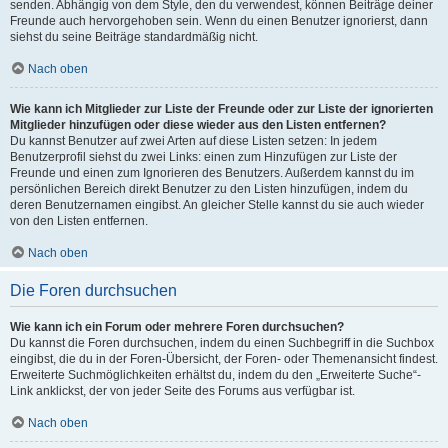
senden. Abhängig von dem Style, den du verwendest, können Beiträge deiner
Freunde auch hervorgehoben sein. Wenn du einen Benutzer ignorierst, dann
siehst du seine Beiträge standardmäßig nicht.
Nach oben
Wie kann ich Mitglieder zur Liste der Freunde oder zur Liste der ignorierten
Mitglieder hinzufügen oder diese wieder aus den Listen entfernen?
Du kannst Benutzer auf zwei Arten auf diese Listen setzen: In jedem
Benutzerprofil siehst du zwei Links: einen zum Hinzufügen zur Liste der
Freunde und einen zum Ignorieren des Benutzers. Außerdem kannst du im
persönlichen Bereich direkt Benutzer zu den Listen hinzufügen, indem du
deren Benutzernamen eingibst. An gleicher Stelle kannst du sie auch wieder
von den Listen entfernen.
Nach oben
Die Foren durchsuchen
Wie kann ich ein Forum oder mehrere Foren durchsuchen?
Du kannst die Foren durchsuchen, indem du einen Suchbegriff in die Suchbox
eingibst, die du in der Foren-Übersicht, der Foren- oder Themenansicht findest.
Erweiterte Suchmöglichkeiten erhältst du, indem du den „Erweiterte Suche“-
Link anklickst, der von jeder Seite des Forums aus verfügbar ist.
Nach oben