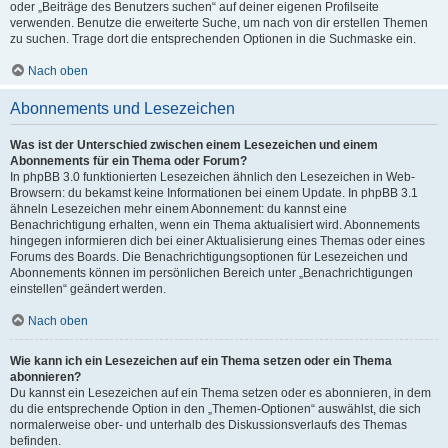
oder „Beiträge des Benutzers suchen“ auf deiner eigenen Profilseite
verwenden. Benutze die erweiterte Suche, um nach von dir erstellen Themen
zu suchen. Trage dort die entsprechenden Optionen in die Suchmaske ein.
Nach oben
Abonnements und Lesezeichen
Was ist der Unterschied zwischen einem Lesezeichen und einem
Abonnements für ein Thema oder Forum?
In phpBB 3.0 funktionierten Lesezeichen ähnlich den Lesezeichen in Web-
Browsern: du bekamst keine Informationen bei einem Update. In phpBB 3.1
ähneln Lesezeichen mehr einem Abonnement: du kannst eine
Benachrichtigung erhalten, wenn ein Thema aktualisiert wird. Abonnements
hingegen informieren dich bei einer Aktualisierung eines Themas oder eines
Forums des Boards. Die Benachrichtigungsoptionen für Lesezeichen und
Abonnements können im persönlichen Bereich unter „Benachrichtigungen
einstellen“ geändert werden.
Nach oben
Wie kann ich ein Lesezeichen auf ein Thema setzen oder ein Thema
abonnieren?
Du kannst ein Lesezeichen auf ein Thema setzen oder es abonnieren, in dem
du die entsprechende Option in den „Themen-Optionen“ auswählst, die sich
normalerweise ober- und unterhalb des Diskussionsverlaufs des Themas
befinden.