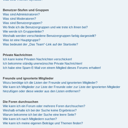
Benutzer-Stufen und Gruppen
Was sind Administratoren?
Was sind Moderatoren?
Was sind Benutzergruppen?
Wo finde ich die Benutzergruppen und wie trete ich ihnen bei?
Wie werde ich Gruppenleiter?
Weshalb werden verschiedene Benutzergruppen farbig dargestellt?
Was ist eine Hauptgruppe?
Was bedeutet der „Das Team“-Link auf der Startseite?
Private Nachrichten
Ich kann keine Privaten Nachrichten verschicken!
Ich bekomme ständig unerwünschte Private Nachrichten!
Ich habe eine Spam-E-Mail von einem Mitglied dieses Forums erhalten!
Freunde und ignorierte Mitglieder
Wozu benötige ich die Listen der Freunde und ignorierten Mitglieder?
Wie kann ich Mitglieder zur Liste der Freunde oder zur Liste der ignorierten Mitglieder
hinzufügen oder diese wieder aus den Listen entfernen?
Die Foren durchsuchen
Wie kann ich ein Forum oder mehrere Foren durchsuchen?
Weshalb erhalte ich bei der Suche keine Ergebnisse?
Warum bekomme ich bei der Suche eine leere Seite?
Wie kann ich nach Mitgliedern suchen?
Wie kann ich meine eigenen Beiträge und Themen finden?