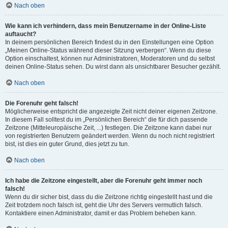
Nach oben
Wie kann ich verhindern, dass mein Benutzername in der Online-Liste
auftaucht?
In deinem persönlichen Bereich findest du in den Einstellungen eine Option
„Meinen Online-Status während dieser Sitzung verbergen“. Wenn du diese
Option einschaltest, können nur Administratoren, Moderatoren und du selbst
deinen Online-Status sehen. Du wirst dann als unsichtbarer Besucher gezählt.
Nach oben
Die Forenuhr geht falsch!
Möglicherweise entspricht die angezeigte Zeit nicht deiner eigenen Zeitzone.
In diesem Fall solltest du im „Persönlichen Bereich“ die für dich passende
Zeitzone (Mitteleuropäische Zeit, ...) festlegen. Die Zeitzone kann dabei nur
von registrierten Benutzern geändert werden. Wenn du noch nicht registriert
bist, ist dies ein guter Grund, dies jetzt zu tun.
Nach oben
Ich habe die Zeitzone eingestellt, aber die Forenuhr geht immer noch
falsch!
Wenn du dir sicher bist, dass du die Zeitzone richtig eingestellt hast und die
Zeit trotzdem noch falsch ist, geht die Uhr des Servers vermutlich falsch.
Kontaktiere einen Administrator, damit er das Problem beheben kann.