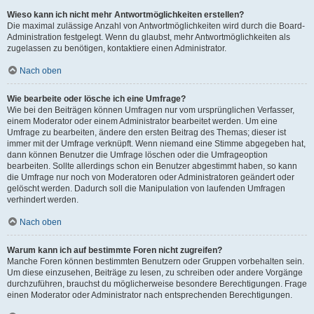
Wieso kann ich nicht mehr Antwortmöglichkeiten erstellen?
Die maximal zulässige Anzahl von Antwortmöglichkeiten wird durch die Board-
Administration festgelegt. Wenn du glaubst, mehr Antwortmöglichkeiten als
zugelassen zu benötigen, kontaktiere einen Administrator.
Nach oben
Wie bearbeite oder lösche ich eine Umfrage?
Wie bei den Beiträgen können Umfragen nur vom ursprünglichen Verfasser,
einem Moderator oder einem Administrator bearbeitet werden. Um eine
Umfrage zu bearbeiten, ändere den ersten Beitrag des Themas; dieser ist
immer mit der Umfrage verknüpft. Wenn niemand eine Stimme abgegeben hat,
dann können Benutzer die Umfrage löschen oder die Umfrageoption
bearbeiten. Sollte allerdings schon ein Benutzer abgestimmt haben, so kann
die Umfrage nur noch von Moderatoren oder Administratoren geändert oder
gelöscht werden. Dadurch soll die Manipulation von laufenden Umfragen
verhindert werden.
Nach oben
Warum kann ich auf bestimmte Foren nicht zugreifen?
Manche Foren können bestimmten Benutzern oder Gruppen vorbehalten sein.
Um diese einzusehen, Beiträge zu lesen, zu schreiben oder andere Vorgänge
durchzuführen, brauchst du möglicherweise besondere Berechtigungen. Frage
einen Moderator oder Administrator nach entsprechenden Berechtigungen.