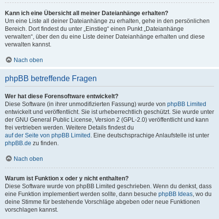
Kann ich eine Übersicht all meiner Dateianhänge erhalten?
Um eine Liste all deiner Dateianhänge zu erhalten, gehe in den persönlichen
Bereich. Dort findest du unter „Einstieg“ einen Punkt „Dateianhänge
verwalten“, über den du eine Liste deiner Dateianhänge erhalten und diese
verwalten kannst.
Nach oben
phpBB betreffende Fragen
Wer hat diese Forensoftware entwickelt?
Diese Software (in ihrer unmodifizierten Fassung) wurde von
phpBB Limited
entwickelt und veröffentlicht. Sie ist urheberrechtlich geschützt. Sie wurde unter
der GNU General Public License, Version 2 (GPL-2.0) veröffentlicht und kann
frei vertrieben werden. Weitere Details findest du
auf der Seite von phpBB Limited
. Eine deutschsprachige Anlaufstelle ist unter
phpBB.de
zu finden.
Nach oben
Warum ist Funktion x oder y nicht enthalten?
Diese Software wurde von phpBB Limited geschrieben. Wenn du denkst, dass
eine Funktion implementiert werden sollte, dann besuche
phpBB Ideas
, wo du
deine Stimme für bestehende Vorschläge abgeben oder neue Funktionen
vorschlagen kannst.