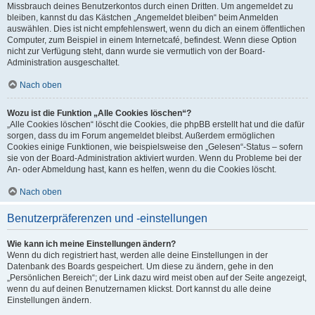
Missbrauch deines Benutzerkontos durch einen Dritten. Um angemeldet zu
bleiben, kannst du das Kästchen „Angemeldet bleiben“ beim Anmelden
auswählen. Dies ist nicht empfehlenswert, wenn du dich an einem öffentlichen
Computer, zum Beispiel in einem Internetcafé, befindest. Wenn diese Option
nicht zur Verfügung steht, dann wurde sie vermutlich von der Board-
Administration ausgeschaltet.
Nach oben
Wozu ist die Funktion „Alle Cookies löschen“?
„Alle Cookies löschen“ löscht die Cookies, die phpBB erstellt hat und die dafür
sorgen, dass du im Forum angemeldet bleibst. Außerdem ermöglichen
Cookies einige Funktionen, wie beispielsweise den „Gelesen“-Status – sofern
sie von der Board-Administration aktiviert wurden. Wenn du Probleme bei der
An- oder Abmeldung hast, kann es helfen, wenn du die Cookies löscht.
Nach oben
Benutzerpräferenzen und -einstellungen
Wie kann ich meine Einstellungen ändern?
Wenn du dich registriert hast, werden alle deine Einstellungen in der
Datenbank des Boards gespeichert. Um diese zu ändern, gehe in den
„Persönlichen Bereich“; der Link dazu wird meist oben auf der Seite angezeigt,
wenn du auf deinen Benutzernamen klickst. Dort kannst du alle deine
Einstellungen ändern.