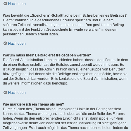
Nach oben
Was bewirkt die „Speichern“-Schaltfläche beim Schreiben eines Beitrags?
Hiermit kannst du die geschriebene Entwürfe speichern und zu einem
späteren Zeitpunkt vervollständigen und absenden. Den gesicherten Beitrag
kannst du mit der Funktion „Gespeicherte Entwürfe verwalten“ in deinem
persönlichen Bereich erneut laden.
Nach oben
Warum muss mein Beitrag erst freigegeben werden?
Die Board-Administration kann entschieden haben, dass in dem Forum, in dem
du einen Beitrag erstellt hast, die Beiträge zuerst geprüft werden müssen. Es
ist auch möglich, dass die Administration dich zu einer Gruppe von Benutzern
hinzugefügt hat, bei denen sie die Beiträge erst begutachten möchte, bevor sie
auf der Seite sichtbar werden. Bitte kontaktiere die Board-Administration, wenn
du weitere Informationen dazu benötigst.
Nach oben
Wie markiere ich ein Thema als neu?
Durch Klicken des „Thema als neu markieren“-Links in der Beitragsansicht
kannst du das Thema wieder ganz nach oben auf die erste Seite des Forums
holen. Wenn du den entsprechenden Link nicht siehst, dann ist die Funktion
möglicherweise deaktiviert oder seit der letzten Markierung ist nicht genügend
Zeit vergangen. Es ist auch möglich, das Thema nach oben zu holen, indem du