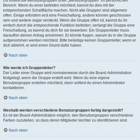
Du findest die Benutzergruppen unter „Benutzergruppen“ im persönlichen
Bereich. Wenn du einer beitreten möchtest, kannst du dies mit der
entsprechenden Schaltfläche machen. Nicht alle Gruppen sind allgemein
offen. Einige erfordern erst eine Freischaltung, andere können geschlossen
sein und weitere sogar versteckt. Wenn die Gruppe offen ist, kannst du ihr
einfach durch die entsprechende Funktion beitreten; verlangt die Gruppe eine
Freischaltung, so kannst du dich für sie bewerben. Ein Gruppenleiter muss
daraufhin deinen Antrag annehmen. Er könnte fragen, warum du in die Gruppe
aufgenommen werden möchtest. Bitte belästige keinen Gruppenleiter, wenn er
dich ablehnt, er wird einen Grund dafür haben.
Nach oben
Wie werde ich Gruppenleiter?
Der Leiter einer Gruppe wird normalerweise durch die Board-Administration
festgelegt, wenn die Gruppe erstellt wird. Wenn du eine eigene
Benutzergruppe erstellen möchtest, dann solltest du einen Administrator
kontaktieren.
Nach oben
Weshalb werden verschiedene Benutzergruppen farbig dargestellt?
Es ist der Board-Administration möglich, den Benutzergruppen verschiedene
Farben zuzuteilen, so dass deren Mitglieder leichter zu identifizieren sind.
Nach oben