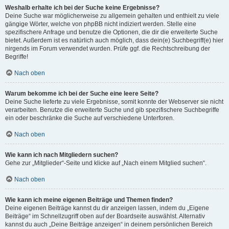
Weshalb erhalte ich bei der Suche keine Ergebnisse?
Deine Suche war möglicherweise zu allgemein gehalten und enthielt zu viele
gängige Wörter, welche von phpBB nicht indiziert werden. Stelle eine
spezifischere Anfrage und benutze die Optionen, die dir die erweiterte Suche
bietet. Außerdem ist es natürlich auch möglich, dass dein(e) Suchbegriff(e) hier
nirgends im Forum verwendet wurden. Prüfe ggf. die Rechtschreibung der
Begriffe!
Nach oben
Warum bekomme ich bei der Suche eine leere Seite?
Deine Suche lieferte zu viele Ergebnisse, somit konnte der Webserver sie nicht
verarbeiten. Benutze die erweiterte Suche und gib spezifischere Suchbegriffe
ein oder beschränke die Suche auf verschiedene Unterforen.
Nach oben
Wie kann ich nach Mitgliedern suchen?
Gehe zur „Mitglieder“-Seite und klicke auf „Nach einem Mitglied suchen“.
Nach oben
Wie kann ich meine eigenen Beiträge und Themen finden?
Deine eigenen Beiträge kannst du dir anzeigen lassen, indem du „Eigene
Beiträge“ im Schnellzugriff oben auf der Boardseite auswählst. Alternativ
kannst du auch „Deine Beiträge anzeigen“ in deinem persönlichen Bereich