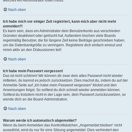
welches ein Administrator lösen muss.
Nach oben
Ich habe mich vor einiger Zeit registriert, kann mich aber nicht mehr
anmelden?!
Es kann sein, dass ein Administrator dein Benutzerkonto aus verschieden
Gründen deaktiviert oder gelöscht hat. Außerdem löschen viele Boards
regelmäßig Benutzer, die für längere Zeit keine Beiträge geschrieben haben,
um die Datenbankgröße zu verringern. Registriere dich einfach erneut und
nimm aktiv an den Diskussionen teil!
Nach oben
Ich habe mein Passwort vergessen!
Das ist nicht schlimm! Wir können dir zwar dein altes Passwort nicht wieder
mitteilen, du kannst es jedoch zurücksetzen. Dies machst du, indem du auf der
Anmelde-Seite auf „Ich habe mein Passwort vergessen“ klickst und den
Anweisungen folgst. So solltest du dich schnell wieder anmelden können.
Solltest du trotzdem nicht in der Lage sein, dein Passwort zurückzusetzen, so
wende dich an die Board-Administration.
Nach oben
Warum werde ich automatisch abgemeldet?
Wenn du beim Anmelden das Kontrollkästchen „Angemeldet bleiben“ nicht
auswählst, wirst du nur für eine Sitzung angemeldet. Dies verhindert den