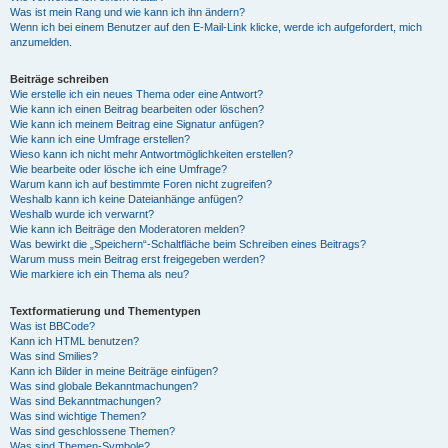
Was ist mein Rang und wie kann ich ihn ändern?
Wenn ich bei einem Benutzer auf den E-Mail-Link klicke, werde ich aufgefordert, mich
anzumelden.
Beiträge schreiben
Wie erstelle ich ein neues Thema oder eine Antwort?
Wie kann ich einen Beitrag bearbeiten oder löschen?
Wie kann ich meinem Beitrag eine Signatur anfügen?
Wie kann ich eine Umfrage erstellen?
Wieso kann ich nicht mehr Antwortmöglichkeiten erstellen?
Wie bearbeite oder lösche ich eine Umfrage?
Warum kann ich auf bestimmte Foren nicht zugreifen?
Weshalb kann ich keine Dateianhänge anfügen?
Weshalb wurde ich verwarnt?
Wie kann ich Beiträge den Moderatoren melden?
Was bewirkt die „Speichern“-Schaltfläche beim Schreiben eines Beitrags?
Warum muss mein Beitrag erst freigegeben werden?
Wie markiere ich ein Thema als neu?
Textformatierung und Thementypen
Was ist BBCode?
Kann ich HTML benutzen?
Was sind Smilies?
Kann ich Bilder in meine Beiträge einfügen?
Was sind globale Bekanntmachungen?
Was sind Bekanntmachungen?
Was sind wichtige Themen?
Was sind geschlossene Themen?
Was sind Themen-Symbole?