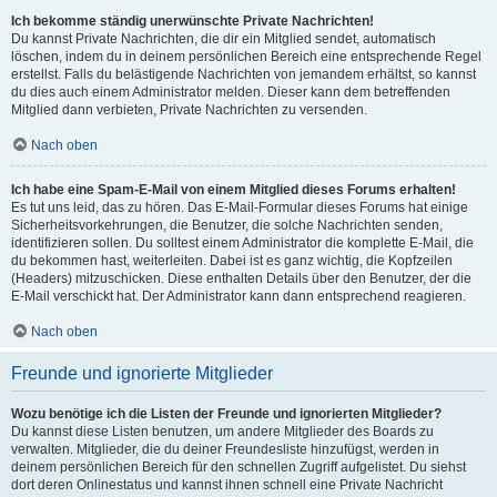
Ich bekomme ständig unerwünschte Private Nachrichten!
Du kannst Private Nachrichten, die dir ein Mitglied sendet, automatisch
löschen, indem du in deinem persönlichen Bereich eine entsprechende Regel
erstellst. Falls du belästigende Nachrichten von jemandem erhältst, so kannst
du dies auch einem Administrator melden. Dieser kann dem betreffenden
Mitglied dann verbieten, Private Nachrichten zu versenden.
Nach oben
Ich habe eine Spam-E-Mail von einem Mitglied dieses Forums erhalten!
Es tut uns leid, das zu hören. Das E-Mail-Formular dieses Forums hat einige
Sicherheitsvorkehrungen, die Benutzer, die solche Nachrichten senden,
identifizieren sollen. Du solltest einem Administrator die komplette E-Mail, die
du bekommen hast, weiterleiten. Dabei ist es ganz wichtig, die Kopfzeilen
(Headers) mitzuschicken. Diese enthalten Details über den Benutzer, der die
E-Mail verschickt hat. Der Administrator kann dann entsprechend reagieren.
Nach oben
Freunde und ignorierte Mitglieder
Wozu benötige ich die Listen der Freunde und ignorierten Mitglieder?
Du kannst diese Listen benutzen, um andere Mitglieder des Boards zu
verwalten. Mitglieder, die du deiner Freundesliste hinzufügst, werden in
deinem persönlichen Bereich für den schnellen Zugriff aufgelistet. Du siehst
dort deren Onlinestatus und kannst ihnen schnell eine Private Nachricht