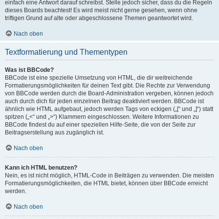
einfach eine Antwort darauf schreibst. Stelle jedoch sicher, dass du die Regeln
dieses Boards beachtest! Es wird meist nicht gerne gesehen, wenn ohne
triftigen Grund auf alte oder abgeschlossene Themen geantwortet wird.
Nach oben
Textformatierung und Thementypen
Was ist BBCode?
BBCode ist eine spezielle Umsetzung von HTML, die dir weitreichende
Formatierungsmöglichkeiten für deinen Text gibt. Die Rechte zur Verwendung
von BBCode werden durch die Board-Administration vergeben, können jedoch
auch durch dich für jeden einzelnen Beitrag deaktiviert werden. BBCode ist
ähnlich wie HTML aufgebaut, jedoch werden Tags von eckigen („[“ und „]“) statt
spitzen („<“ und „>“) Klammern eingeschlossen. Weitere Informationen zu
BBCode findest du auf einer speziellen Hilfe-Seite, die von der Seite zur
Beitragserstellung aus zugänglich ist.
Nach oben
Kann ich HTML benutzen?
Nein, es ist nicht möglich, HTML-Code in Beiträgen zu verwenden. Die meisten
Formatierungsmöglichkeiten, die HTML bietet, können über BBCode erreicht
werden.
Nach oben