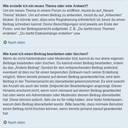
Wie erstelle ich ein neues Thema oder eine Antwort?
Um ein neues Thema in einem Forum zu eröffnen, musst du auf „Neues
Thema“ klicken. Um auf einen Beitrag zu antworten, musst du auf „Antworten“
klicken. Es könnte sein, dass eine Registrierung erforderlich ist, bevor du einen
Beitrag schreiben kannst. Deine Berechtigungen sind jeweils am Ende der
Foren- und der Beitragsansicht aufgelistet. Z. B. „Du darfst neue Themen
erstellen“, „Du darfst Dateianhänge erstellen“ usw.
Nach oben
Wie kann ich einen Beitrag bearbeiten oder löschen?
Wenn du nicht Administrator oder Moderator bist, kannst du nur deine eigenen
Beiträge bearbeiten oder löschen. Du kannst einen Beitrag bearbeiten, indem
du das „Ändere Beitrag“-Symbol für den entsprechenden Beitrag anklickst;
eventuell ist dies nur für einen begrenzten Zeitraum nach seiner Erstellung
möglich. Wenn bereits jemand auf deinen Beitrag geantwortet hat, wird dein
Beitrag in der Themenansicht als überarbeitet gekennzeichnet. Es wird sowohl
die Anzahl als auch der letzte Zeitpunkt der Bearbeitungen angezeigt. Dieser
Hinweis erscheint nicht, wenn noch niemand auf deinen Beitrag geantwortet
hat oder wenn ein Administrator oder Moderator deinen Beitrag überarbeitet
hat. Diese können jedoch, falls sie es für nötig halten, eine Notiz hinterlassen,
warum dein Beitrag überarbeitet wurde. Bitte beachte, dass normale Benutzer
einen Beitrag nicht löschen können, wenn bereits jemand darauf geantwortet
hat.
Nach oben