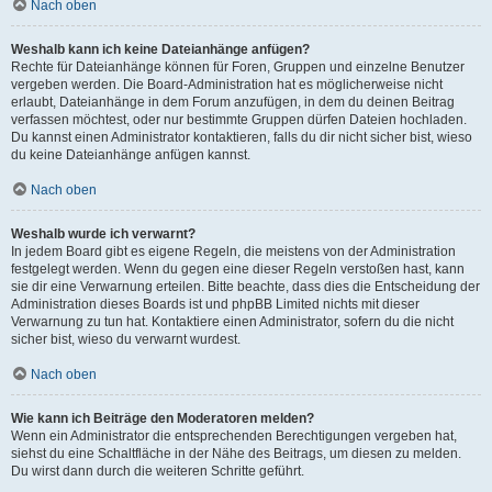
Nach oben
Weshalb kann ich keine Dateianhänge anfügen?
Rechte für Dateianhänge können für Foren, Gruppen und einzelne Benutzer
vergeben werden. Die Board-Administration hat es möglicherweise nicht
erlaubt, Dateianhänge in dem Forum anzufügen, in dem du deinen Beitrag
verfassen möchtest, oder nur bestimmte Gruppen dürfen Dateien hochladen.
Du kannst einen Administrator kontaktieren, falls du dir nicht sicher bist, wieso
du keine Dateianhänge anfügen kannst.
Nach oben
Weshalb wurde ich verwarnt?
In jedem Board gibt es eigene Regeln, die meistens von der Administration
festgelegt werden. Wenn du gegen eine dieser Regeln verstoßen hast, kann
sie dir eine Verwarnung erteilen. Bitte beachte, dass dies die Entscheidung der
Administration dieses Boards ist und phpBB Limited nichts mit dieser
Verwarnung zu tun hat. Kontaktiere einen Administrator, sofern du die nicht
sicher bist, wieso du verwarnt wurdest.
Nach oben
Wie kann ich Beiträge den Moderatoren melden?
Wenn ein Administrator die entsprechenden Berechtigungen vergeben hat,
siehst du eine Schaltfläche in der Nähe des Beitrags, um diesen zu melden.
Du wirst dann durch die weiteren Schritte geführt.