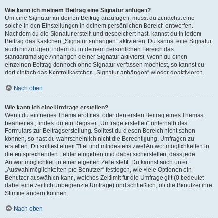
Wie kann ich meinem Beitrag eine Signatur anfügen?
Um eine Signatur an deinen Beitrag anzufügen, musst du zunächst eine
solche in den Einstellungen in deinem persönlichen Bereich entwerfen.
Nachdem du die Signatur erstellt und gespeichert hast, kannst du in jedem
Beitrag das Kästchen „Signatur anhängen“ aktivieren. Du kannst eine Signatur
auch hinzufügen, indem du in deinem persönlichen Bereich das
standardmäßige Anhängen deiner Signatur aktivierst. Wenn du einen
einzelnen Beitrag dennoch ohne Signatur verfassen möchtest, so kannst du
dort einfach das Kontrollkästchen „Signatur anhängen“ wieder deaktivieren.
Nach oben
Wie kann ich eine Umfrage erstellen?
Wenn du ein neues Thema eröffnest oder den ersten Beitrag eines Themas
bearbeitest, findest du ein Register „Umfrage erstellen“ unterhalb des
Formulars zur Beitragserstellung. Solltest du diesen Bereich nicht sehen
können, so hast du wahrscheinlich nicht die Berechtigung, Umfragen zu
erstellen. Du solltest einen Titel und mindestens zwei Antwortmöglichkeiten in
die entsprechenden Felder eingeben und dabei sicherstellen, dass jede
Antwortmöglichkeit in einer eigenen Zeile steht. Du kannst auch unter
„Auswahlmöglichkeiten pro Benutzer“ festlegen, wie viele Optionen ein
Benutzer auswählen kann, welches Zeitlimit für die Umfrage gilt (0 bedeutet
dabei eine zeitlich unbegrenzte Umfrage) und schließlich, ob die Benutzer ihre
Stimme ändern können.
Nach oben