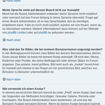
Nach oben
Meine Sprache steht auf diesem Board nicht zur Auswahl!
Meist hat die Board-Administration entweder deine Sprache nicht installiert
oder niemand hat das Forum bislang in deine Sprache übersetzt. Frage ggf.
einen Board-Administrator, ob er das Sprachpaket, das du benötigst,
installieren kann. Falls es noch nicht existiert, würden wir uns freuen, wenn du
es übersetzen würdest. Weitere Informationen dazu können auf der Website
von
phpBB Limited
oder auf
phpBB.de
gefunden werden.
Nach oben
Was sind das für Bilder, die bei meinem Benutzernamen angezeigt werden?
In der Beitragsansicht können zwei Bilder bei deinem Benutzernamen stehen.
Eines dieser Bilder ist meist mit deinem Rang verknüpft: Oft sind dies Sterne,
Kästchen oder Punkte, die deine Beitragszahl oder deinen Status im Forum
angeben. Das andere, meist größere, Bild wird auch als „Avatar“ bezeichnet.
Es handelt sich hierbei in der Regel um ein persönliches Bild, welches von
Benutzer zu Benutzer unterschiedlich ist.
Nach oben
Wie verwende ich einen Avatar?
In deinem persönlichen Bereich kannst du unter „Profil“ einen Avatar über eine
der folgenden vier Methoden hinzufügen: Gravatar, Galerie, Remote oder
Hochladen. Die Board-Administration kann bestimmen, ob und wie die
Benutzer Avatare benutzen können. Wenn du keinen Avatar benutzen kannst,